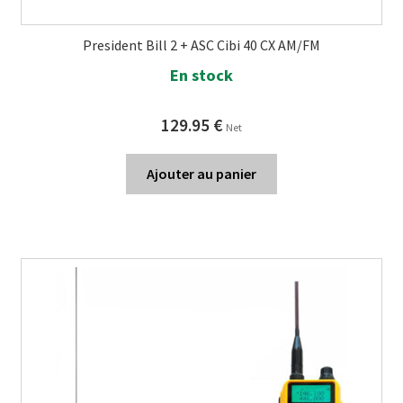
President Bill 2 + ASC Cibi 40 CX AM/FM
En stock
129.95
€
Net
Ajouter au panier