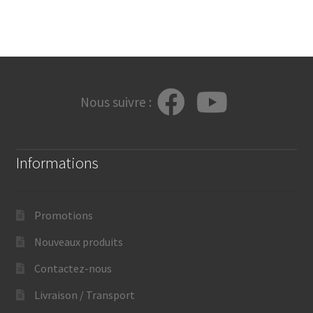
Nous suivre :
Informations
Promotions
Nouveaux produits
Contactez-nous
Livraison / Transport