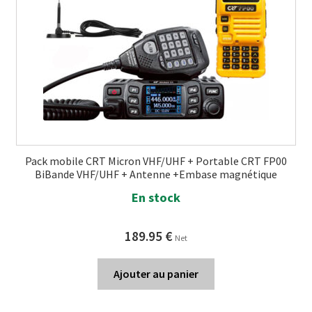
Pack mobile CRT Micron VHF/UHF + Portable CRT FP00
BiBande VHF/UHF + Antenne +Embase magnétique
En stock
189.95
€
Net
Ajouter au panier