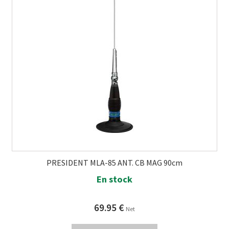
PRESIDENT MLA-85 ANT. CB MAG 90cm
En stock
69.95
€
Net