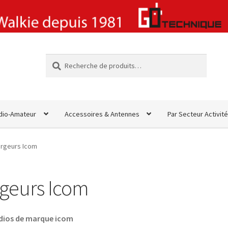
Recherche
Recherche
pour :
dio-Amateur
Accessoires & Antennes
Par Secteur Activité
rgeurs Icom
geurs Icom
adios de marque icom