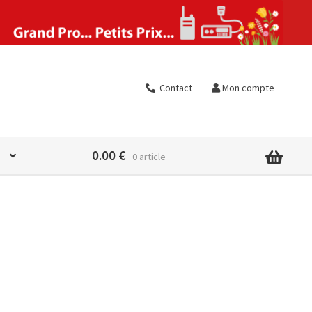
Contact
Mon compte
0.00
€
0 article