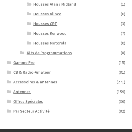
Housses Alan / Midland
(1)
Housses Alinco
(0)
Housses CRT
(3)
Housses Kenwood
(7)
Housses Motorola
(0)
Kits de Programmations
(8)
Gamme Pro
(15)
CB & Radio-Amateur
(81)
Accessoires & antennes
(271)
Antennes
(159)
Offres Spéciales
(36)
Par Secteur Activité
(82)