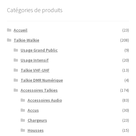
Catégories de produits
Accueil
(23)
Talkie-Walkie
(208)
Usage Grand Public
(9)
Usage Intensif
(20)
Talkie VHF-UHF
(13)
Talkie DMR Numérique
(4)
Accessoires Talkies
(174)
Accessoires Audio
(83)
Accus
(30)
Chargeurs
(23)
Housses
(15)