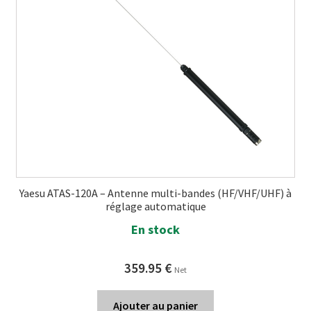
Yaesu ATAS-120A – Antenne multi-bandes (HF/VHF/UHF) à
réglage automatique
En stock
359.95
€
Net
Ajouter au panier