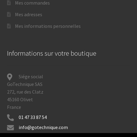
Mes commandes
Mes adresses
Mes informations personnelles
Informations sur votre boutique
Siége social
GoTechnique SAS
272, rue des Clatz
45160 Olivet
France
01 47 33 87 54
info@gotechnique.com