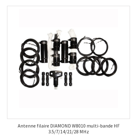
Antenne filaire DIAMOND W8010 multi-bande HF
3.5/7/14/21/28 MHz