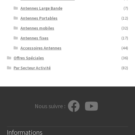
Antennes Large Bande
(7)
Antennes Portables
(12)
Antennes mobiles
(32)
Antennes fixes
(17)
Accessoires Antennes
(44)
Offres Spéciales
(36)
Par Secteur Activité
(82)
Nous suivre :
Informations