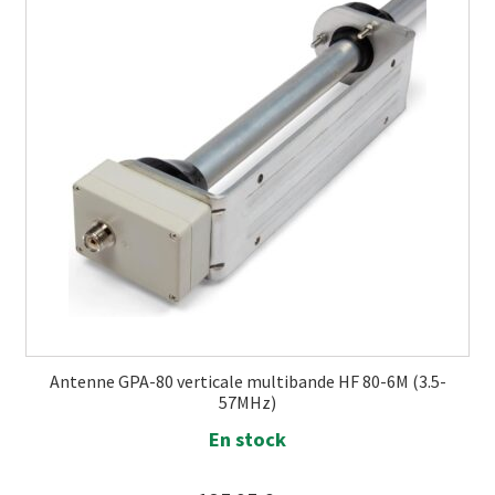
Antenne GPA-80 verticale multibande HF 80-6M (3.5-
57MHz)
En stock