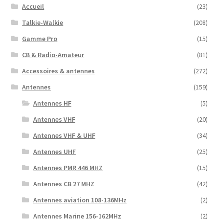
Accueil
(23)
Talkie-Walkie
(208)
Gamme Pro
(15)
CB & Radio-Amateur
(81)
Accessoires & antennes
(272)
Antennes
(159)
Antennes HF
(5)
Antennes VHF
(20)
Antennes VHF & UHF
(34)
Antennes UHF
(25)
Antennes PMR 446 MHZ
(15)
Antennes CB 27 MHZ
(42)
Antennes aviation 108-136MHz
(2)
Antennes Marine 156-162MHz
(2)