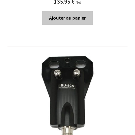
135.95
€
Net
Ajouter au panier