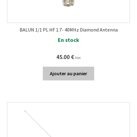
BALUN 1/1 PL HF 1.7- 40MHz Diamond Antenna
En stock
45.00
€
Net
Ajouter au panier