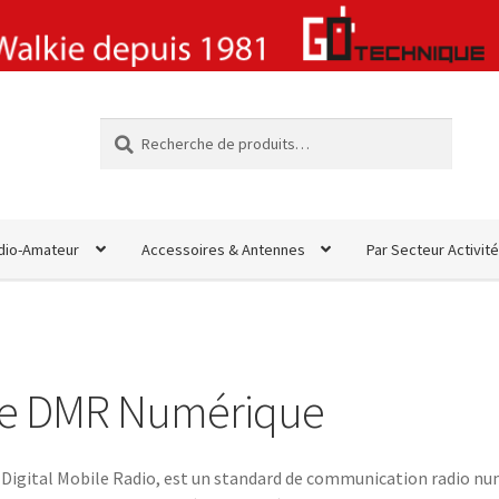
Recherche
Recherche
pour :
dio-Amateur
Accessoires & Antennes
Par Secteur Activité
ie DMR Numérique
Digital Mobile Radio, est un standard de communication radio nu