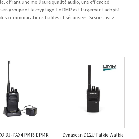
e, offrant une meilleure qualité audio, une efficacité
on en groupe et le cryptage. Le DMR est largement adopté
t des communications fiables et sécurisées. Si vous avez
CO DJ-PAX4 PMR-DPMR
Dynascan D12U Talkie Walkie