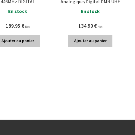
446MHz DIGITAL
Analogique/Digital DMR UHF
En stock
En stock
189.95
€
134.90
€
Net
Net
Ajouter au panier
Ajouter au panier