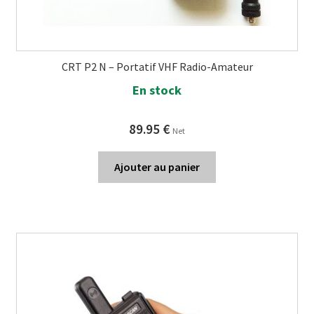
CRT P2 N – Portatif VHF Radio-Amateur
En stock
89.95
€
Net
Ajouter au panier