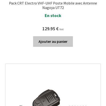
Pack CRT Electro VHF-UHF Poste Mobile avec Antenne
Nagoya UT72
En stock
129.95
€
Net
Ajouter au panier