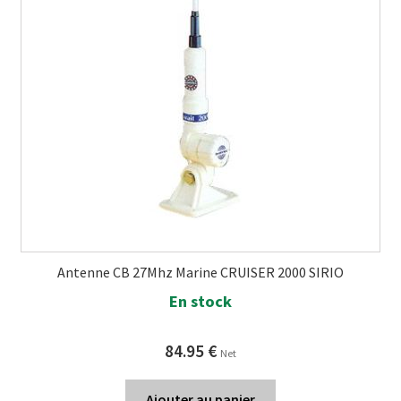
Antenne CB 27Mhz Marine CRUISER 2000 SIRIO
En stock
84.95
€
Net
Ajouter au panier