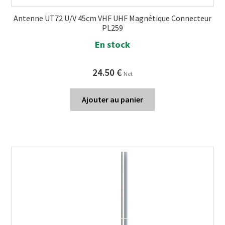
Antenne UT72 U/V 45cm VHF UHF Magnétique Connecteur
PL259
En stock
24.50
€
Net
Ajouter au panier