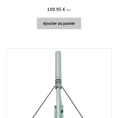
109.95
€
Net
Ajouter au panier