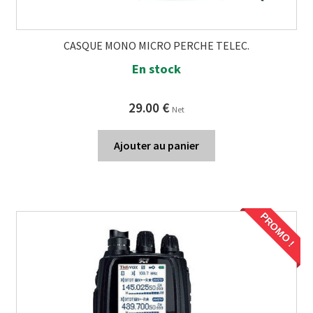
CASQUE MONO MICRO PERCHE TELEC.
En stock
29.00
€
Net
Ajouter au panier
PROMO !
PROMO !