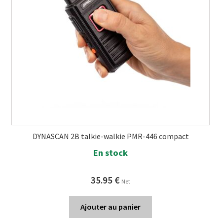
DYNASCAN 2B talkie-walkie PMR-446 compact
En stock
35.95
€
Net
Ajouter au panier