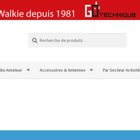
Recherche
Recherche
pour :
dio-Amateur
Accessoires & Antennes
Par Secteur Activité