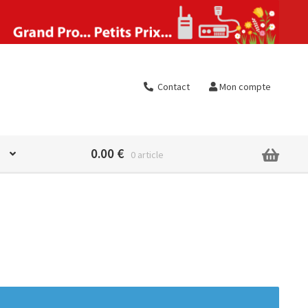
Contact
Mon compte
0.00
€
0 article