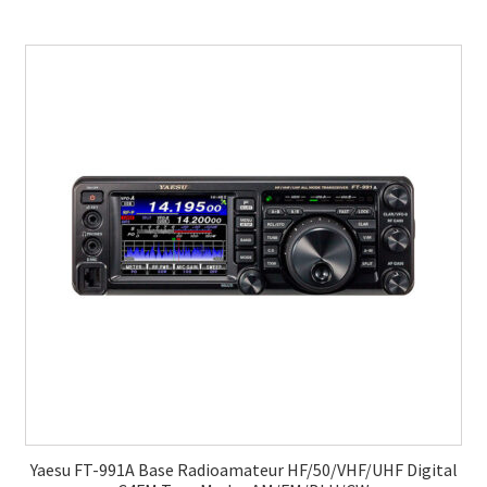
Yaesu FT-991A Base Radioamateur HF/50/VHF/UHF Digital