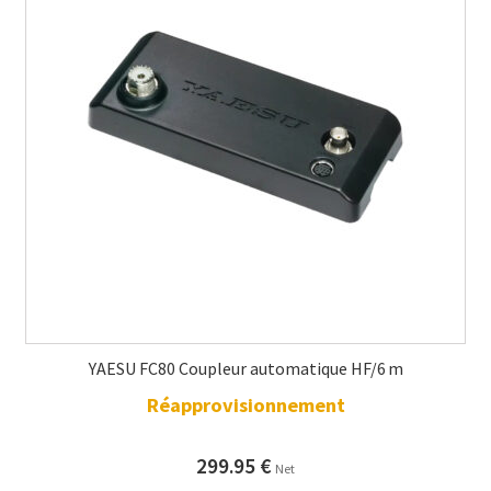
YAESU FC80 Coupleur automatique HF/6 m
Réapprovisionnement
299.95
€
Net