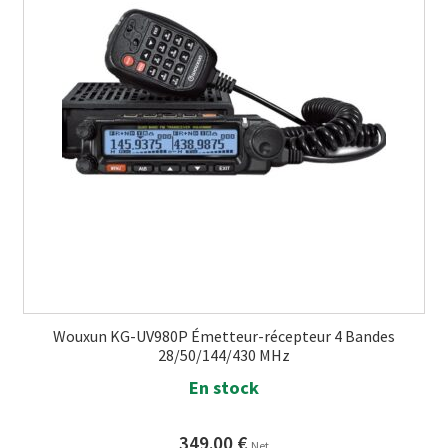
Wouxun KG-UV980P Émetteur-récepteur 4 Bandes
28/50/144/430 MHz
En stock
349.00
€
Net