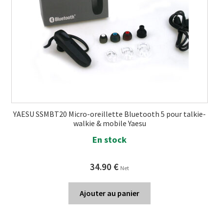
YAESU SSMBT20 Micro-oreillette Bluetooth 5 pour talkie-
walkie & mobile Yaesu
En stock
34.90
€
Net
Ajouter au panier