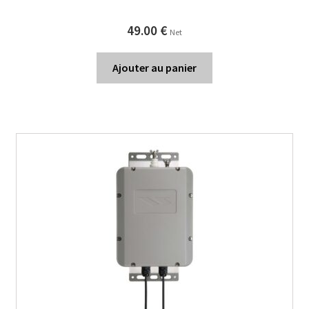
49.00
€
Net
Ajouter au panier