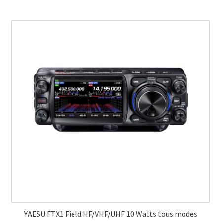
YAESU FTX1 Field HF/VHF/UHF 10 Watts tous modes