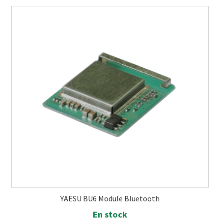
YAESU BU6 Module Bluetooth
En stock