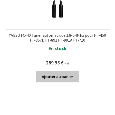
YAESU FC-40 Tuner automatique 1.8-54Mhz pour FT-450
FT-857D FT-891 FT-991A FT-710
En stock
289.95
€
Net
Ajouter au panier