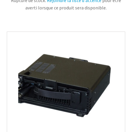
Rupture de stock.
Rejoindre la liste d'attente
pour être
averti lorsque ce produit sera disponible.