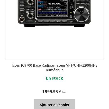
Icom IC9700 Base Radioamateur VHF/UHF/1200MHz
numérique
En stock
1999.95
€
Net
Ajouter au panier