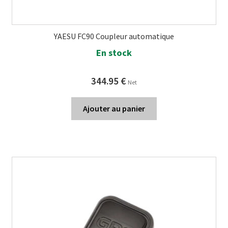
YAESU FC90 Coupleur automatique
En stock
344.95
€
Net
Ajouter au panier