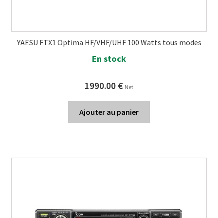
YAESU FTX1 Optima HF/VHF/UHF 100 Watts tous modes
En stock
1990.00
€
Net
Ajouter au panier