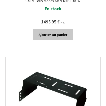
C4FM Tous Modes AM/FM/BLU/CW
En stock
1495.95
€
Net
Ajouter au panier