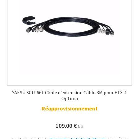
YAESU SCU-66L Câble d’extension Câble 3M pour FTX-1
Optima
Réapprovisionnement
109.00
€
Net