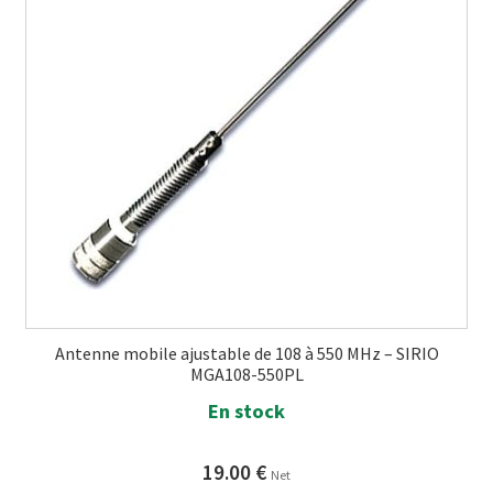
Antenne mobile ajustable de 108 à 550 MHz – SIRIO
MGA108-550PL
En stock
19.00
€
Net