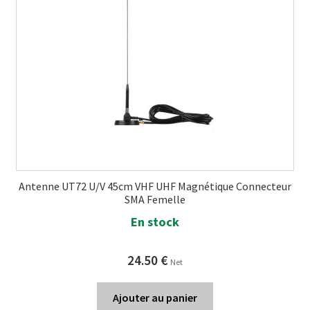
Antenne UT72 U/V 45cm VHF UHF Magnétique Connecteur
SMA Femelle
En stock
24.50
€
Net
Ajouter au panier