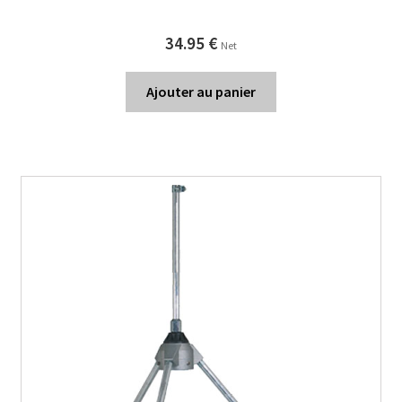
34.95
€
Net
Ajouter au panier