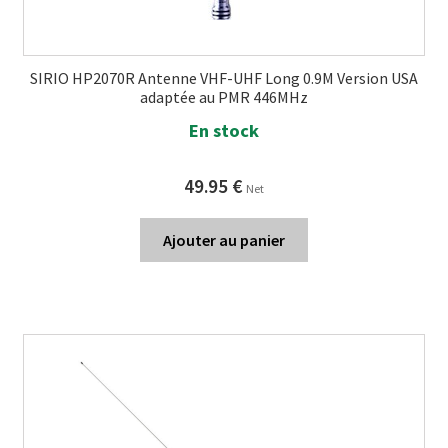
SIRIO HP2070R Antenne VHF-UHF Long 0.9M Version USA
adaptée au PMR 446MHz
En stock
49.95
€
Net
Ajouter au panier