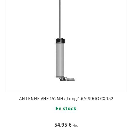
ANTENNE VHF 152MHz Long:1.6M SIRIO CX 152
En stock
54.95
€
Net