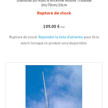
Diamond SG-9500 N Antenne Mobile Tribande
2m/70cm/23cm
Rupture de stock
109.00
€
Net
Rupture de stock.
Rejoindre la liste d'attente
pour être
averti lorsque ce produit sera disponible.