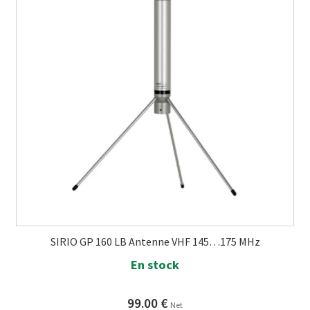
SIRIO GP 160 LB Antenne VHF 145…175 MHz
En stock
99.00
€
Net