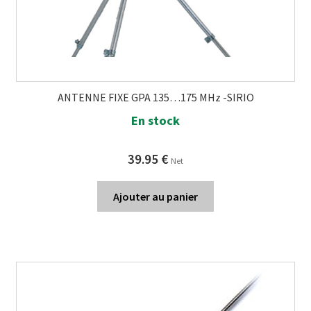
ANTENNE FIXE GPA 135…175 MHz -SIRIO
En stock
39.95
€
Net
Ajouter au panier