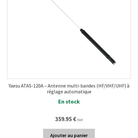
Yaesu ATAS-120A – Antenne multi-bandes (HF/VHF/UHF) à
réglage automatique
En stock
359.95
€
Net
Ajouter au panier