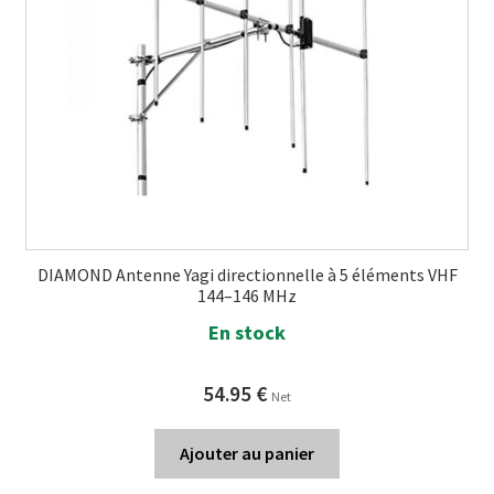
DIAMOND Antenne Yagi directionnelle à 5 éléments VHF
144–146 MHz
En stock
54.95
€
Net
Ajouter au panier