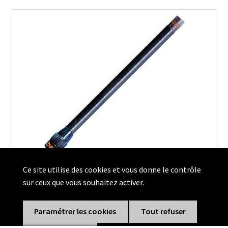
Ce site utilise des cookies et vous donne le contrôle
sur ceux que vous souhaitez activer.
Antenne souple VHF Connectique BNC
en réapprovisionnement
Paramétrer les cookies
Tout refuser