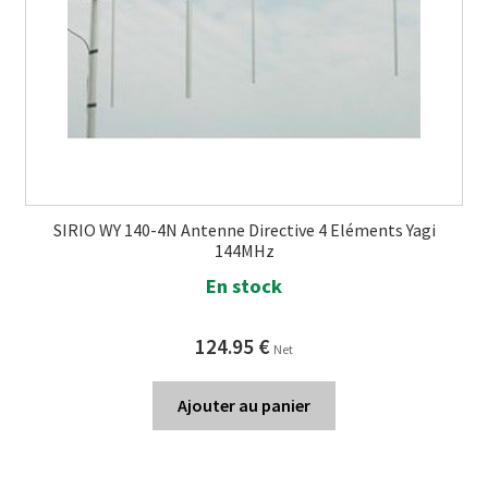
SIRIO WY 140-4N Antenne Directive 4 Eléments Yagi
144MHz
En stock
124.95
€
Net
Ajouter au panier