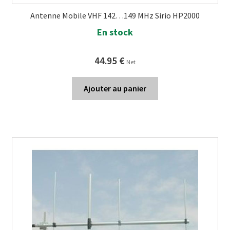
Antenne Mobile VHF 142…149 MHz Sirio HP2000
En stock
44.95
€
Net
Ajouter au panier