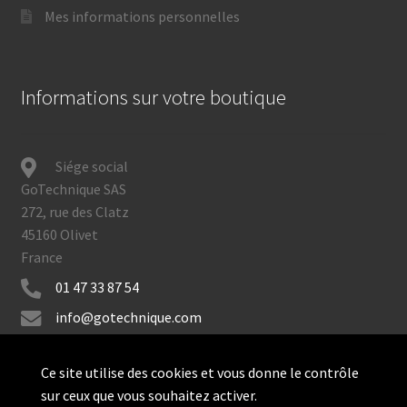
Mes informations personnelles
Informations sur votre boutique
Siége social
GoTechnique SAS
272, rue des Clatz
45160 Olivet
France
01 47 33 87 54
info@gotechnique.com
Ce site utilise des cookies et vous donne le contrôle
sur ceux que vous souhaitez activer.