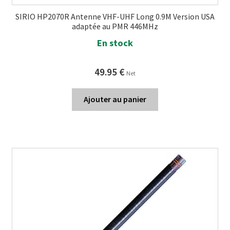
SIRIO HP2070R Antenne VHF-UHF Long 0.9M Version USA
adaptée au PMR 446MHz
En stock
49.95
€
Net
Ajouter au panier