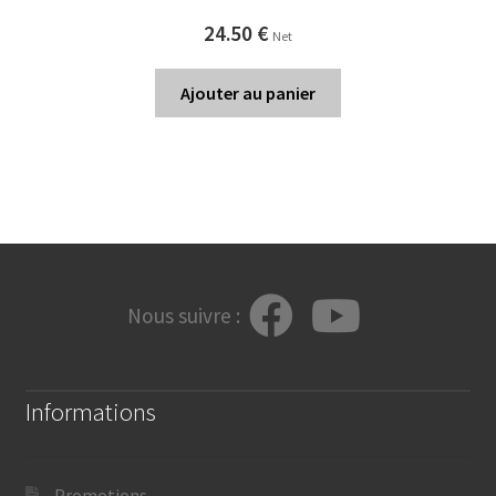
24.50
€
Net
Ajouter au panier
Nous suivre :
Informations
Promotions