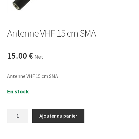
Antenne VHF 15 cm SMA
15.00
€
Net
Antenne VHF 15 cm SMA
En stock
quantité
Ajouter au panier
de
Antenne
VHF