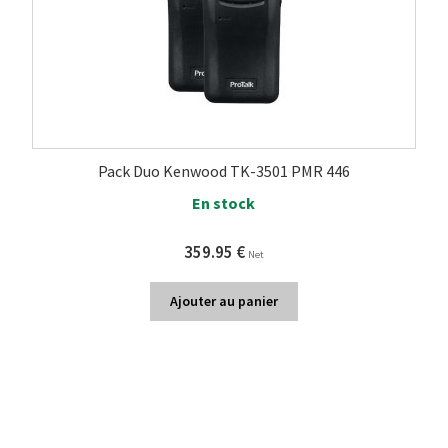
Pack Duo Kenwood TK-3501 PMR 446
En stock
359.95
€
Net
Ajouter au panier