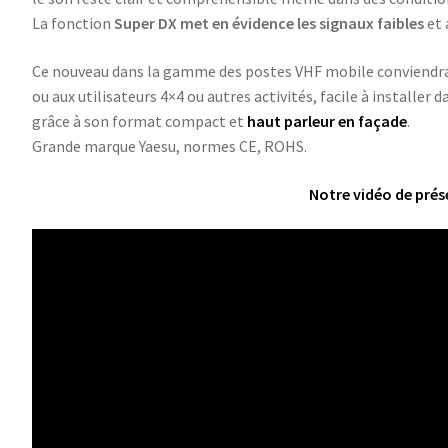
La fonction
Super DX met en évidence les signaux faibles
et 
Ce nouveau dans la gamme des postes VHF mobile conviendra 
ou aux utilisateurs 4×4 ou autres activités, facile à installer d
grâce à son format compact et
haut parleur en façade
.
Grande marque Yaesu, normes CE, ROHS.
Notre vidéo de prés