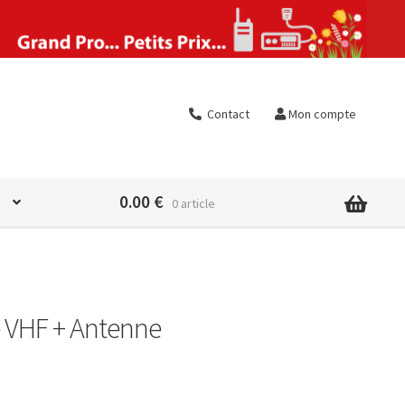
Contact
Mon compte
0.00
€
0 article
 VHF + Antenne