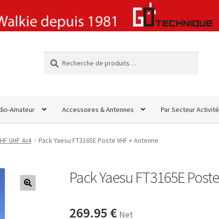
Recherche
Recherche
pour :
dio-Amateur
Accessoires & Antennes
Par Secteur Activité
HF UHF 4x4
Pack Yaesu FT3165E Poste VHF + Antenne
Pack Yaesu FT3165E Poste
🔍
269.95
€
Net