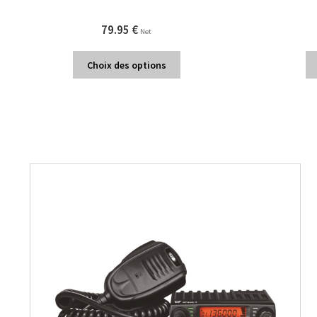
79.95
€
Net
Choix des options