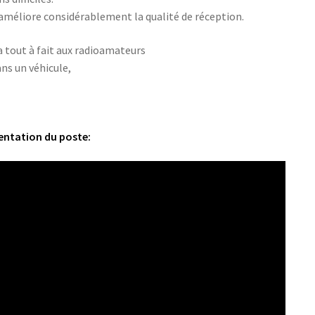
améliore considérablement la qualité de réception.
tout à fait aux radioamateurs
ans un véhicule,
entation du poste: