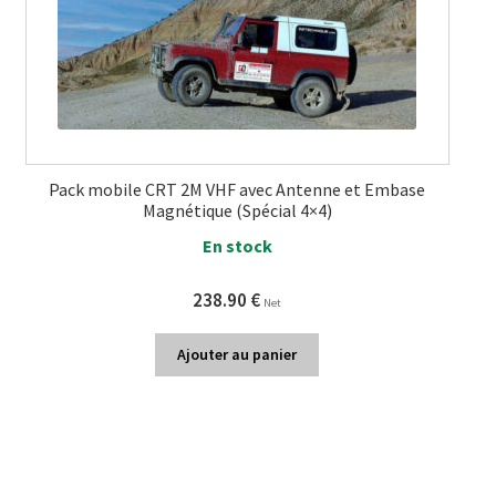
Pack mobile CRT 2M VHF avec Antenne et Embase
Magnétique (Spécial 4×4)
En stock
238.90
€
Net
Ajouter au panier