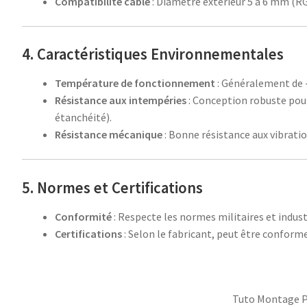
Compatibilité câble
: Diamètre extérieur 5 à 6 mm (RG-
4. Caractéristiques Environnementales
Température de fonctionnement
: Généralement de -
Résistance aux intempéries
: Conception robuste pour
étanchéité).
Résistance mécanique
: Bonne résistance aux vibratio
5. Normes et Certifications
Conformité
: Respecte les normes militaires et indust
Certifications
: Selon le fabricant, peut être confor
Tuto Montage P