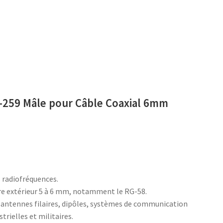
L-259 Mâle pour Câble Coaxial 6mm
 radiofréquences.
tre extérieur 5 à 6 mm, notamment le RG-58.
 antennes filaires, dipôles, systèmes de communication
trielles et militaires.