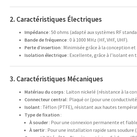
2. Caractéristiques Électriques
Impédance
: 50 ohms (adapté aux systèmes RF standa
Bande de fréquence
: 0 à 1000 MHz (HF, VHF, UHF).
Perte d’insertion
: Minimisée grâce à la conception et
Isolation électrique
: Excellente, grâce à l’isolant en 
3. Caractéristiques Mécaniques
Matériau du corps
: Laiton nickelé (résistance à la cor
Connecteur central
: Plaqué or (pour une conductivité
Isolant
: Téflon (PTFE), résistant aux hautes tempéra
Type de fixation
:
À souder
: Pour une connexion permanente et fiable
À sertir
: Pour une installation rapide sans soudure 