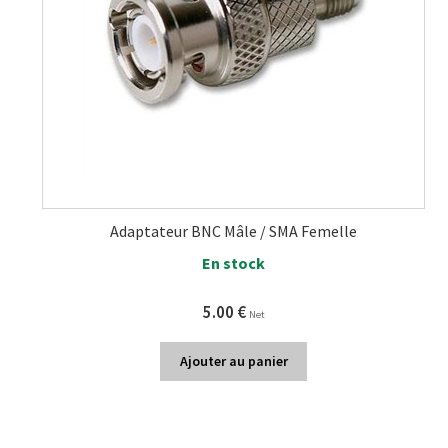
Adaptateur BNC Mâle / SMA Femelle
En stock
5.00
€
Net
Ajouter au panier