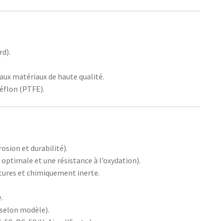
rd).
 aux matériaux de haute qualité.
téflon (PTFE).
rosion et durabilité).
 optimale et une résistance à l’oxydation).
tures et chimiquement inerte.
.
(selon modèle).