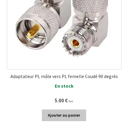
Adaptateur PL mâle vers PL femelle Coudé 90 degrés
En stock
5.00
€
Net
Ajouter au panier