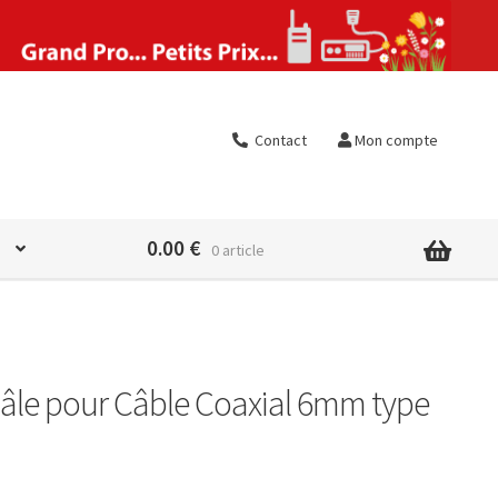
Contact
Mon compte
0.00
€
0 article
âle pour Câble Coaxial 6mm type