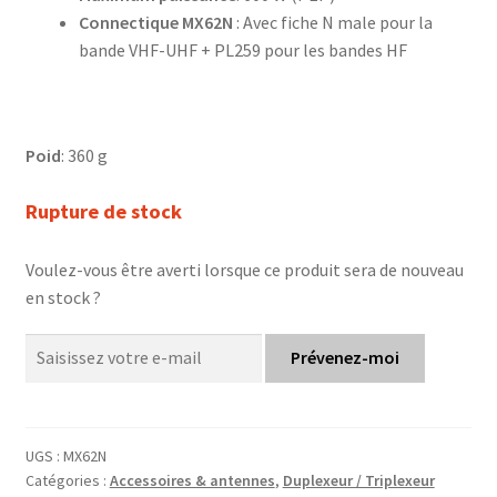
Connectique MX62N
: Avec fiche N male pour la
bande VHF-UHF + PL259 pour les bandes HF
Poid
: 360 g
Rupture de stock
Voulez-vous être averti lorsque ce produit sera de nouveau
en stock ?
Prévenez-moi
UGS :
MX62N
Catégories :
Accessoires & antennes
,
Duplexeur / Triplexeur