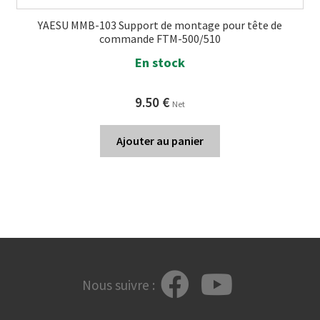
YAESU MMB-103 Support de montage pour tête de
commande FTM-500/510
En stock
9.50
€
Net
Ajouter au panier
Nous suivre :