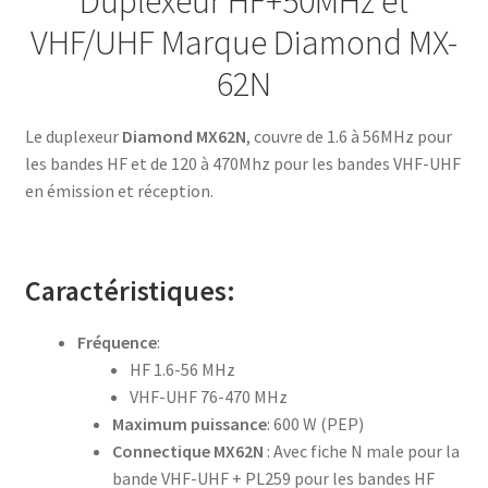
Duplexeur HF+50MHz et
VHF/UHF Marque Diamond MX-
62N
Le duplexeur
Diamond MX62N
, couvre de 1.6 à 56MHz pour
les bandes HF et de 120 à 470Mhz pour les bandes VHF-UHF
en émission et réception.
Caractéristiques:
Fréquence
:
HF 1.6-56 MHz
VHF-UHF 76-470 MHz
Maximum puissance
: 600 W (PEP)
Connectique MX62N
: Avec fiche N male pour la
bande VHF-UHF + PL259 pour les bandes HF