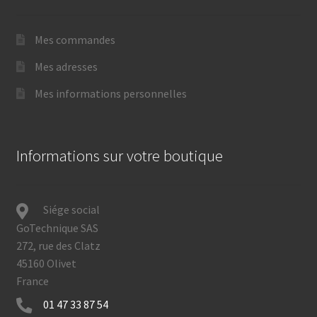
Mes commandes
Mes adresses
Mes informations personnelles
Informations sur votre boutique
Siége social
GoTechnique SAS
272, rue des Clatz
45160 Olivet
France
01 47 33 87 54