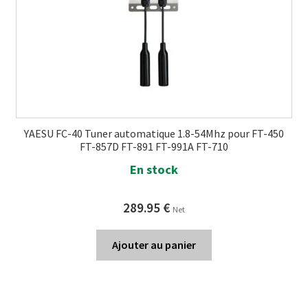
YAESU FC-40 Tuner automatique 1.8-54Mhz pour FT-450
FT-857D FT-891 FT-991A FT-710
En stock
289.95
€
Net
Ajouter au panier