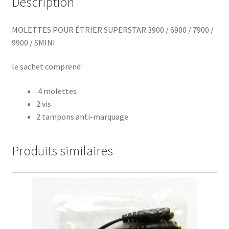
Description
MOLETTES POUR ÉTRIER SUPERSTAR 3900 / 6900 / 7900 /
9900 / SMINI
le sachet comprend :
4 molettes
2 vis
2 tampons anti-marquage
Produits similaires