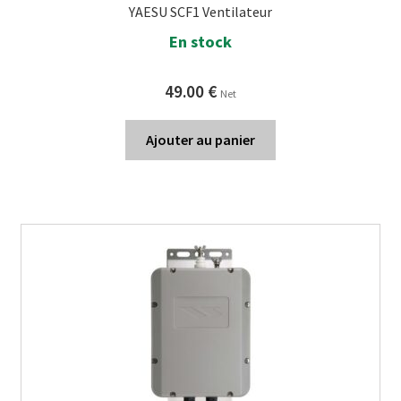
YAESU SCF1 Ventilateur
En stock
49.00
€
Net
Ajouter au panier