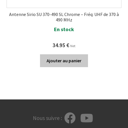
Antenne Sirio SU 370-490 SL Chrome – Fréq: UHF de 370 à
490 MHz
En stock
34.95
€
Net
Ajouter au panier
Nous suivre :