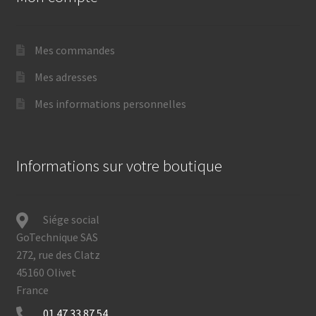
Mes commandes
Mes adresses
Mes informations personnelles
Informations sur votre boutique
Siége social
GoTechnique SAS
272, rue des Clatz
45160 Olivet
France
01 47 33 87 54