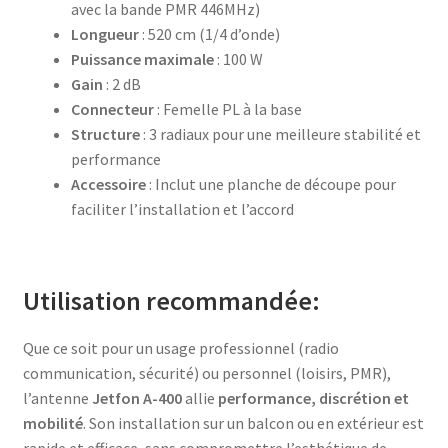
avec la bande PMR 446MHz)
Longueur
: 520 cm (1/4 d’onde)
Puissance maximale
: 100 W
Gain
: 2 dB
Connecteur
: Femelle PL à la base
Structure
: 3 radiaux pour une meilleure stabilité et
performance
Accessoire
: Inclut une planche de découpe pour
faciliter l’installation et l’accord
Utilisation recommandée:
Que ce soit pour un usage professionnel (radio
communication, sécurité) ou personnel (loisirs, PMR),
l’antenne
Jetfon A-400
allie
performance, discrétion et
mobilité
. Son installation sur un balcon ou en extérieur est