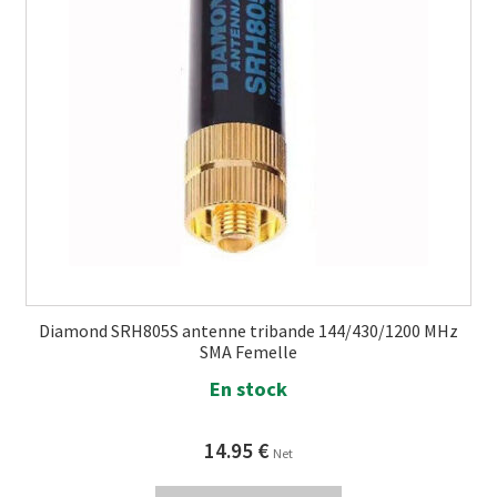
Diamond SRH805S antenne tribande 144/430/1200 MHz
SMA Femelle
En stock
14.95
€
Net