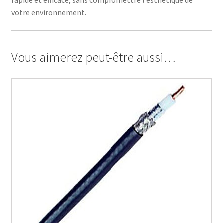
rapide et efficace, sans compromettre l’esthétique de
votre environnement.
Vous aimerez peut-être aussi…