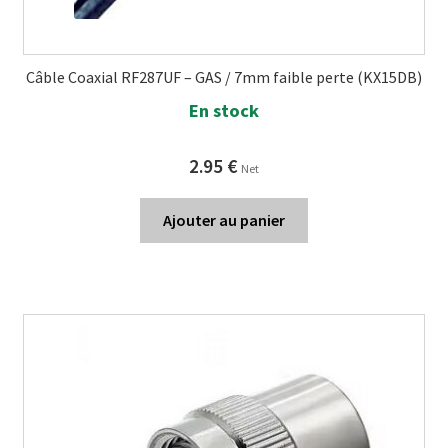
Câble Coaxial RF287UF – GAS / 7mm faible perte (KX15DB)
En stock
2.95
€
Net
Ajouter au panier