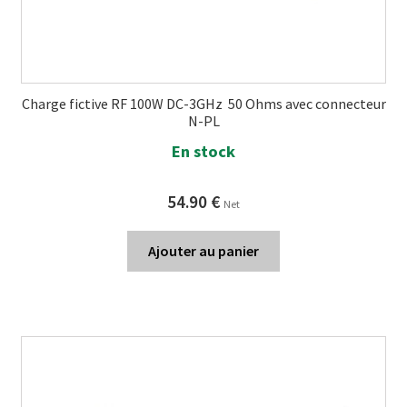
Charge fictive RF 100W DC-3GHz 50 Ohms avec connecteur
N-PL
En stock
54.90
€
Net
Ajouter au panier