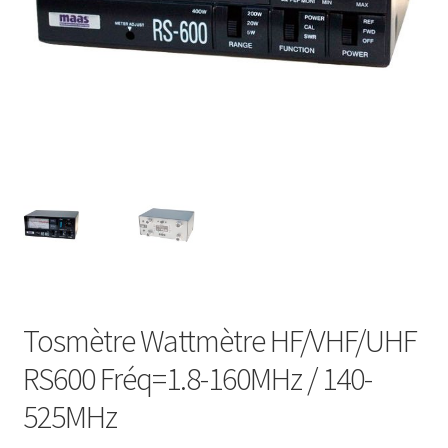
Tosmètre Wattmètre HF/VHF/UHF
RS600 Fréq=1.8-160MHz / 140-
525MHz