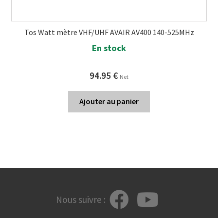
Tos Watt mètre VHF/UHF AVAIR AV400 140-525MHz
En stock
94.95
€
Net
Ajouter au panier
Nous suivre :