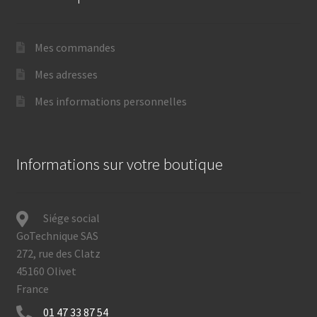
Mes commandes
Mes adresses
Mes informations personnelles
Informations sur votre boutique
Siége social
GoTechnique SAS
272, rue des Clatz
45160 Olivet
France
01 47 33 87 54