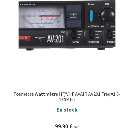
Tosmètre Wattmètre HF/VHF AVAIR AV201 Fréq=1.6-
160MHz
En stock
99.90
€
Net