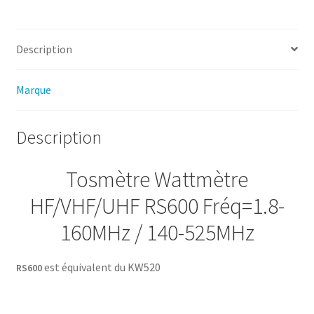
140-
525MHz
Description
Marque
Description
Tosmètre Wattmètre
HF/VHF/UHF RS600 Fréq=1.8-
160MHz / 140-525MHz
est équivalent du KW520
RS600