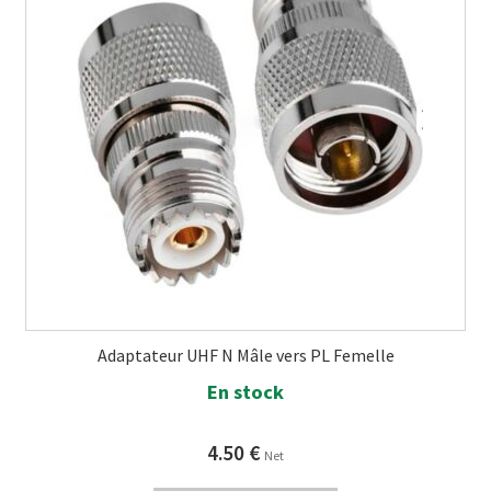
Adaptateur UHF N Mâle vers PL Femelle
En stock
4.50
€
Net