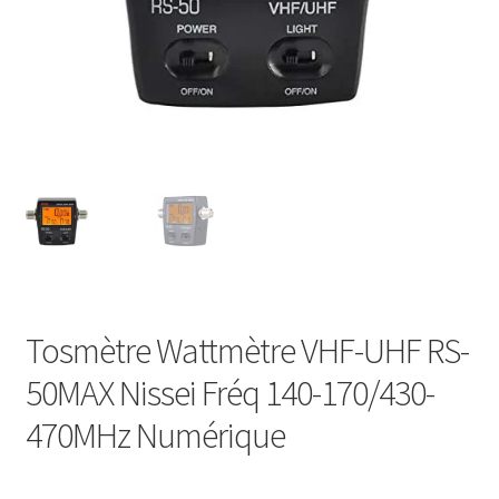
Tosmètre Wattmètre VHF-UHF RS-
50MAX Nissei Fréq 140-170/430-
470MHz Numérique