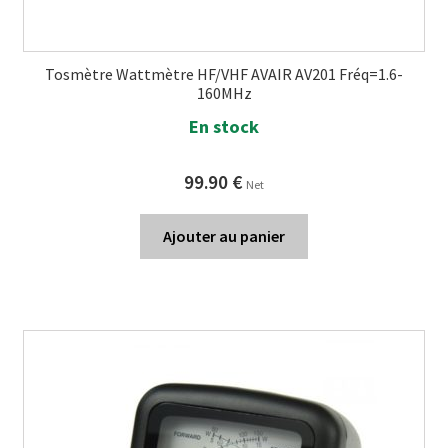
Tosmètre Wattmètre HF/VHF AVAIR AV201 Fréq=1.6-
160MHz
En stock
99.90
€
Net
Ajouter au panier