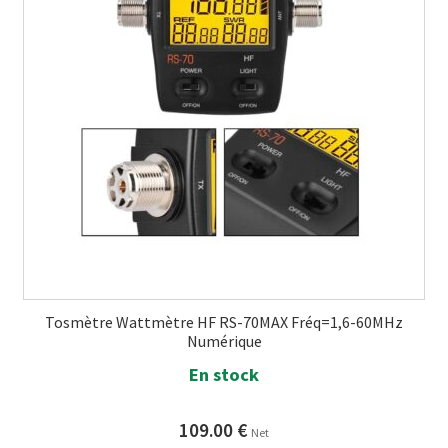
Tosmètre Wattmètre HF RS-70MAX Fréq=1,6-60MHz
Numérique
En stock
109.00
€
Net