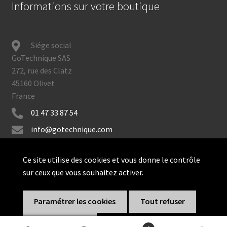
Informations sur votre boutique
Siége social
GoTechnique SAS
272, rue des Clatz
45160 Olivet
France
01 47 33 87 54
info@gotechnique.com
Ce site utilise des cookies et vous donne le contrôle
sur ceux que vous souhaitez activer.
© GoTechnique 2026
Paramétrer les cookies
Tout refuser
Tout accepter