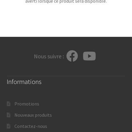
averti lorsque ce produit sera disponible.
Nous suivre :
Informations
Promotions
Nouveaux produits
Contactez-nous