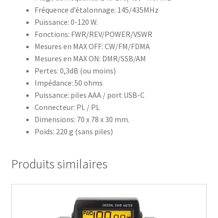
Fréquence d’étalonnage: 145/435MHz
Puissance: 0-120 W.
Fonctions: FWR/REV/POWER/VSWR
Mesures en MAX OFF: CW/FM/FDMA
Mesures en MAX ON: DMR/SSB/AM
Pertes: 0,3dB (ou moins)
Impédance: 50 ohms
Puissance: piles AAA / port USB-C
Connecteur: PL / PL
Dimensions: 70 x 78 x 30 mm.
Poids: 220 g (sans piles)
Produits similaires