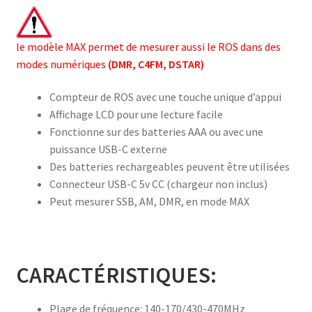
le modèle MAX permet de mesurer aussi le ROS dans des
modes numériques
(DMR, C4FM, DSTAR)
Compteur de ROS avec une touche unique d’appui
Affichage LCD pour une lecture facile
Fonctionne sur des batteries AAA ou avec une
puissance USB-C externe
Des batteries rechargeables peuvent être utilisées
Connecteur USB-C 5v CC (chargeur non inclus)
Peut mesurer SSB, AM, DMR, en mode MAX
CARACTÉRISTIQUES:
Plage de fréquence: 140-170/430-470MHz