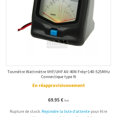
Tosmètre Wattmètre VHF/UHF AV-40N Fréq=140-525MHz
Connectique type N
En réapprovisionnement
69.95
€
Net
Rupture de stock.
Rejoindre la liste d'attente
pour être