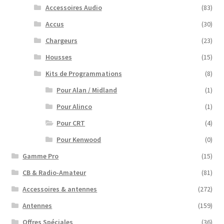
Accessoires Audio
(83)
Accus
(30)
Chargeurs
(23)
Housses
(15)
Kits de Programmations
(8)
Pour Alan / Midland
(1)
Pour Alinco
(1)
Pour CRT
(4)
Pour Kenwood
(0)
Gamme Pro
(15)
CB & Radio-Amateur
(81)
Accessoires & antennes
(272)
Antennes
(159)
Offres Spéciales
(36)