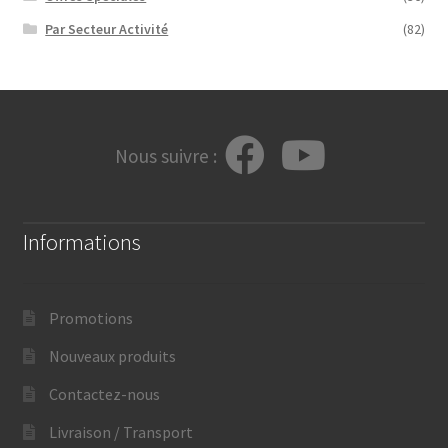
Par Secteur Activité
(82)
Nous suivre :
Informations
Promotions
Nouveaux produits
Contactez-nous
Livraison / Transport