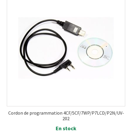
Cordon de programmation 4CF/5CF/7WP/P7LCD/P2N/UV-
202
En stock