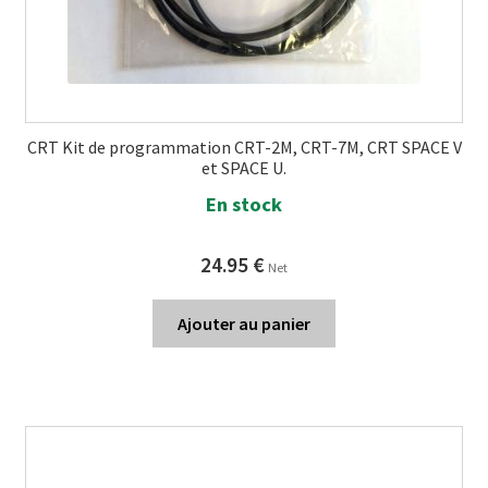
CRT Kit de programmation CRT-2M, CRT-7M, CRT SPACE V
et SPACE U.
En stock
24.95
€
Net
Ajouter au panier