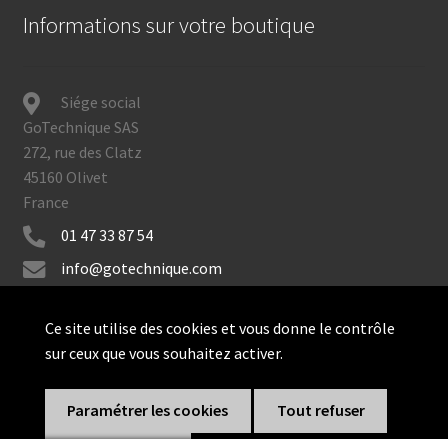
Informations sur votre boutique
Siége social
GoTechnique SAS
272, rue des Clatz
45160 Olivet
France
01 47 33 87 54
info@gotechnique.com
Ce site utilise des cookies et vous donne le contrôle
sur ceux que vous souhaitez activer.
© GoTechnique 2026
Paramétrer les cookies
Tout refuser