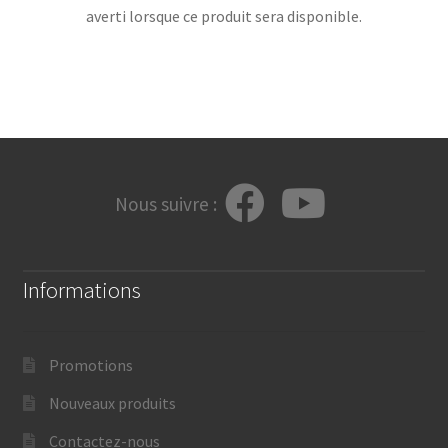
averti lorsque ce produit sera disponible.
Nous suivre :
Informations
Promotions
Nouveaux produits
Contactez-nous