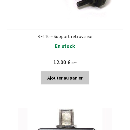
KF110 – Support rétroviseur
En stock
12.00
€
Net
Ajouter au panier