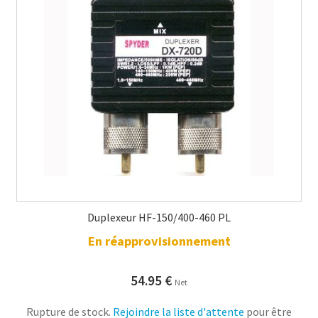
Duplexeur HF-150/400-460 PL
En réapprovisionnement
54.95
€
Net
Rupture de stock.
Rejoindre la liste d'attente
pour être