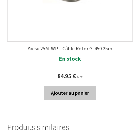
Yaesu 25M-WP – Câble Rotor G-450 25m
En stock
84.95
€
Net
Ajouter au panier
Produits similaires