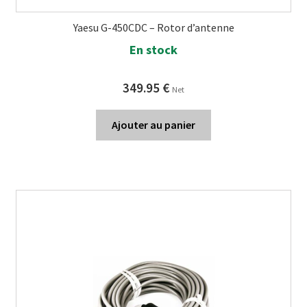
Yaesu G-450CDC – Rotor d’antenne
En stock
349.95
€
Net
Ajouter au panier