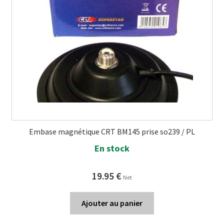
Embase magnétique CRT BM145 prise so239 / PL
En stock
19.95
€
Net
Ajouter au panier