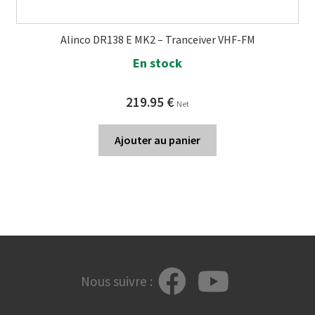
Alinco DR138 E MK2 – Tranceiver VHF-FM
En stock
219.95
€
Net
Ajouter au panier
Nous suivre :