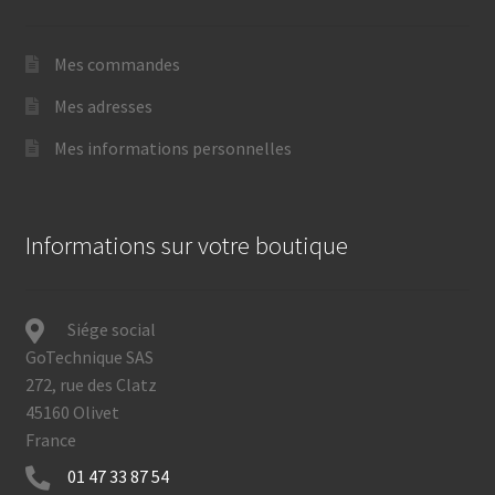
Mes commandes
Mes adresses
Mes informations personnelles
Informations sur votre boutique
Siége social
GoTechnique SAS
272, rue des Clatz
45160 Olivet
France
01 47 33 87 54