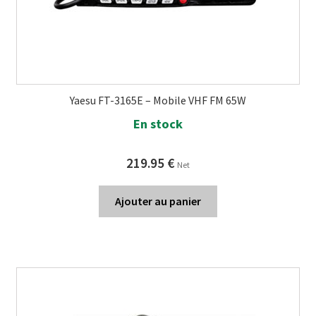
Yaesu FT-3165E – Mobile VHF FM 65W
En stock
219.95
€
Net
Ajouter au panier