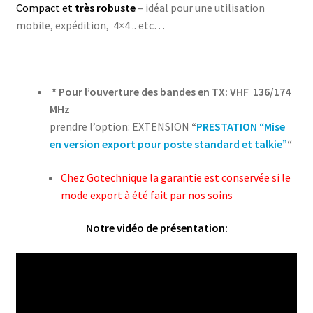
Compact et
très robuste
– idéal pour une utilisation
mobile, expédition, 4×4 .. etc…
* Pour l’ouverture des bandes en TX: VHF 136/174
MHz
prendre l’option: EXTENSION
“
PRESTATION “Mise
en version export pour poste standard et talkie”
“
Chez Gotechnique la garantie est conservée si le
mode export à été fait par nos soins
Notre vidéo de présentation: