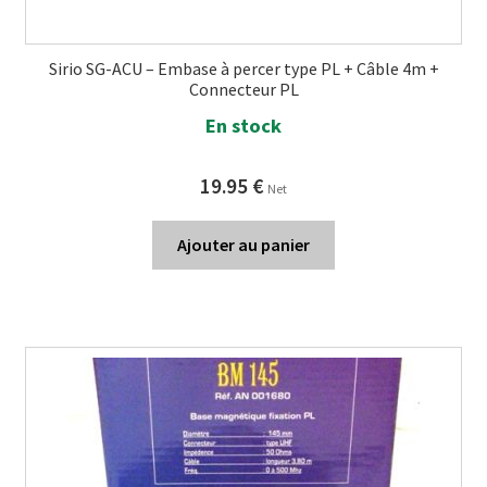
Sirio SG-ACU – Embase à percer type PL + Câble 4m +
Connecteur PL
En stock
19.95
€
Net
Ajouter au panier