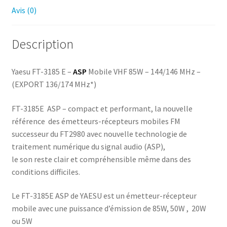
Avis (0)
Description
Yaesu FT-3185 E –
ASP
Mobile VHF 85W – 144/146 MHz –
(EXPORT 136/174 MHz*)
FT-3185E ASP – compact et performant, la nouvelle
référence des émetteurs-récepteurs mobiles FM
successeur du FT2980 avec nouvelle technologie de
traitement numérique du signal audio (ASP),
le son reste clair et compréhensible même dans des
conditions difficiles.
Le FT-3185E ASP de YAESU est un émetteur-récepteur
mobile avec une puissance d’émission de 85W, 50W , 20W
ou 5W