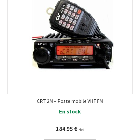
CRT 2M – Poste mobile VHF FM
En stock
184.95
€
Net