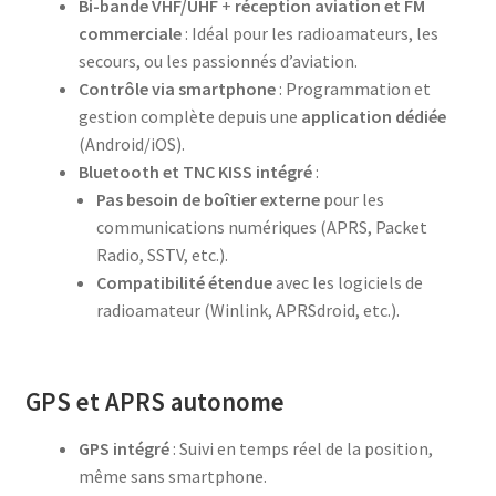
Bi-bande VHF/UHF
+
réception aviation et FM
commerciale
: Idéal pour les radioamateurs, les
secours, ou les passionnés d’aviation.
Contrôle via smartphone
: Programmation et
gestion complète depuis une
application dédiée
(Android/iOS).
Bluetooth et TNC KISS intégré
:
Pas besoin de boîtier externe
pour les
communications numériques (APRS, Packet
Radio, SSTV, etc.).
Compatibilité étendue
avec les logiciels de
radioamateur (Winlink, APRSdroid, etc.).
GPS et APRS autonome
GPS intégré
: Suivi en temps réel de la position,
même sans smartphone.