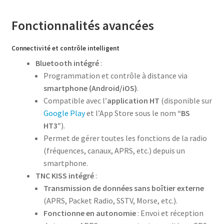
Fonctionnalités avancées
Connectivité et contrôle intelligent
Bluetooth intégré
:
Programmation et contrôle à distance via
smartphone (Android/iOS)
.
Compatible avec l’
application HT
(disponible sur
Google Play
et l’App Store sous le nom
“BS
HT3”
).
Permet de gérer toutes les fonctions de la radio
(fréquences, canaux, APRS, etc.) depuis un
smartphone.
TNC KISS intégré
:
Transmission de données sans boîtier externe
(APRS, Packet Radio, SSTV, Morse, etc.).
Fonctionne en autonomie
: Envoi et réception