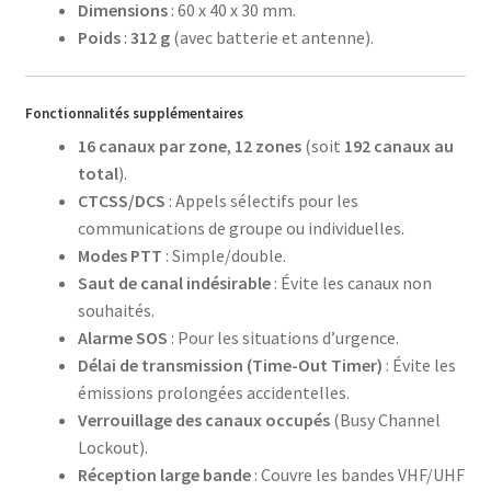
Dimensions
: 60 x 40 x 30 mm.
Poids
:
312 g
(avec batterie et antenne).
Fonctionnalités supplémentaires
16 canaux par zone
,
12 zones
(soit
192 canaux au
total
).
CTCSS/DCS
: Appels sélectifs pour les
communications de groupe ou individuelles.
Modes PTT
: Simple/double.
Saut de canal indésirable
: Évite les canaux non
souhaités.
Alarme SOS
: Pour les situations d’urgence.
Délai de transmission (Time-Out Timer)
: Évite les
émissions prolongées accidentelles.
Verrouillage des canaux occupés
(Busy Channel
Lockout).
Réception large bande
: Couvre les bandes VHF/UHF