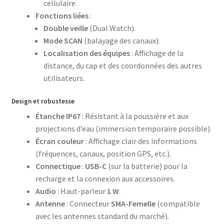
cellulaire.
Fonctions liées
:
Double veille
(Dual Watch).
Mode SCAN
(balayage des canaux).
Localisation des équipes
: Affichage de la
distance, du cap et des coordonnées des autres
utilisateurs.
Design et robustesse
Étanche IP67
: Résistant à la poussière et aux
projections d’eau (immersion temporaire possible).
Écran couleur
: Affichage clair des informations
(fréquences, canaux, position GPS, etc.).
Connectique
:
USB-C
(sur la batterie) pour la
recharge et la connexion aux accessoires.
Audio
: Haut-parleur
1 W
.
Antenne
: Connecteur
SMA-Femelle
(compatible
avec les antennes standard du marché).