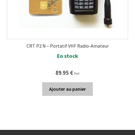
CRT P2 N – Portatif VHF Radio-Amateur
En stock
89.95
€
Net
Ajouter au panier