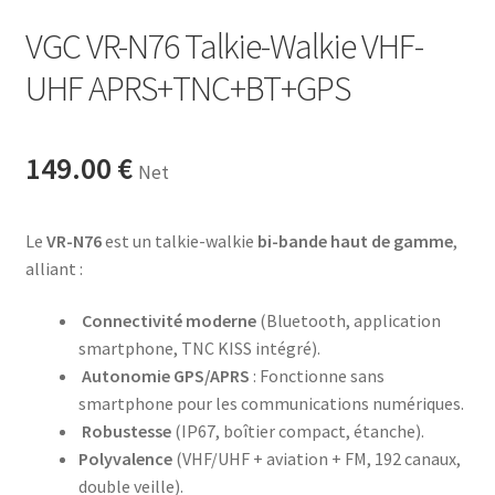
VGC VR-N76 Talkie-Walkie VHF-
UHF APRS+TNC+BT+GPS
149.00
€
Net
Le
VR-N76
est un talkie-walkie
bi-bande haut de gamme
,
alliant :
Connectivité moderne
(Bluetooth, application
smartphone, TNC KISS intégré).
Autonomie GPS/APRS
: Fonctionne sans
smartphone pour les communications numériques.
Robustesse
(IP67, boîtier compact, étanche).
Polyvalence
(VHF/UHF + aviation + FM, 192 canaux,
double veille).