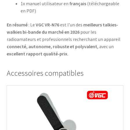
1x manuel utilisateur en
français
(téléchargeable
en PDF)
En résumé
: Le
VGC VR-N76
est l’un des
meilleurs talkies-
walkies bi-bande du marché en 2026
pour les
radioamateurs et professionnels recherchant un appareil
connecté, autonome, robuste et polyvalent
, avec un
excellent rapport qualité-prix
.
Accessoires compatibles