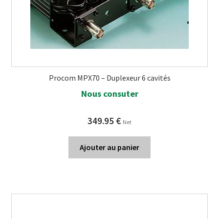
Procom MPX70 – Duplexeur 6 cavités
Nous consuter
349.95
€
Net
Ajouter au panier