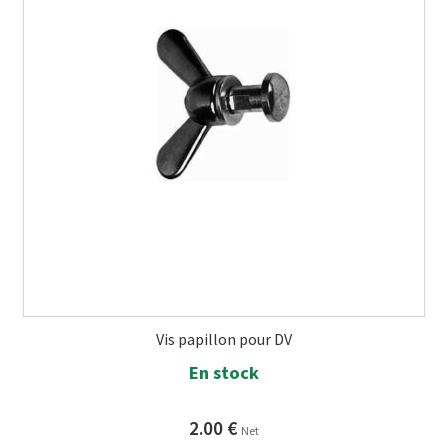
Vis papillon pour DV
En stock
2.00
€
Net