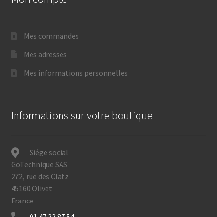
Mes commandes
Mes adresses
Mes informations personnelles
Informations sur votre boutique
Siége social
GoTechnique SAS
272, rue des Clatz
45160 Olivet
France
01 47 33 87 54