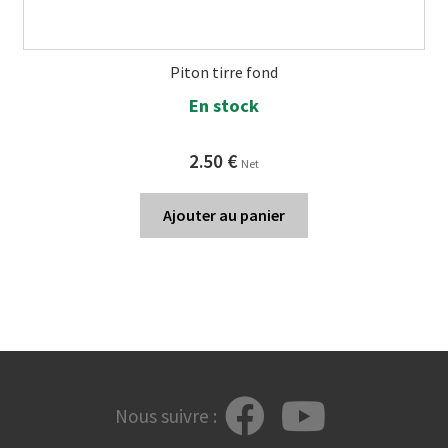
Piton tirre fond
En stock
2.50
€
Net
Ajouter au panier
Nous suivre :