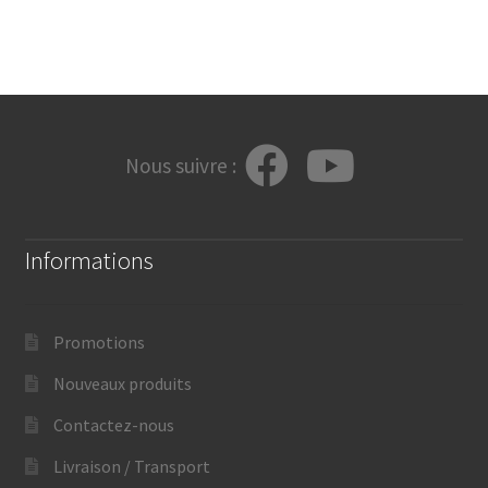
Nous suivre :
Informations
Promotions
Nouveaux produits
Contactez-nous
Livraison / Transport