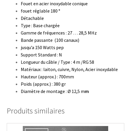
Fouet en acier inoxydable conique
fouet réglable 180 °
Détachable
Type : Base chargée
Gamme de fréquences : 27 … 28,5 MHz
Bande passante (100 canaux)
jusqu’a 150 Watts pep
Support Standard : N
Longueur du câble / Type : 4 m /RG 58
Matériaux : laiton, cuivre, Nylon, Acier inoxydable
Hauteur (approx.) : 700mm
Poids (approx.) : 380 gr
Diamètre de montage : Ø 12,5 m
m
Produits similaires