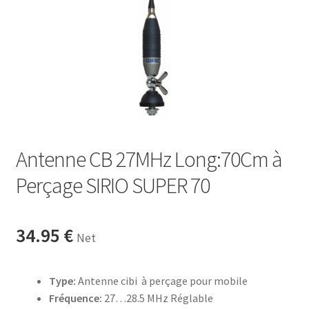
Antenne CB 27MHz Long:70Cm à
Perçage SIRIO SUPER 70
34.95
€
Net
Type:
Antenne cibi à perçage pour mobile
Fréquence:
27…28.5 MHz Réglable