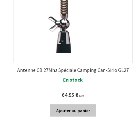
Antenne CB 27Mhz Spéciale Camping Car -Sirio GL27
En stock
64.95
€
Net
Ajouter au panier