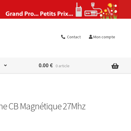
Contact
Mon compte
0.00
€
0 article
enne CB Magnétique 27Mhz