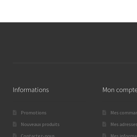
Informations
Mon compt
Promotions
Mes comma
Nouveaux produits
Mes adresse
Contactez-nous
Mes informa