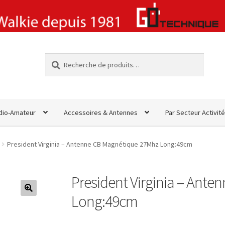
Recherche
Recherche
pour :
dio-Amateur
Accessoires & Antennes
Par Secteur Activité
President Virginia – Antenne CB Magnétique 27Mhz Long:49cm
President Virginia – Ant
Long:49cm
🔍