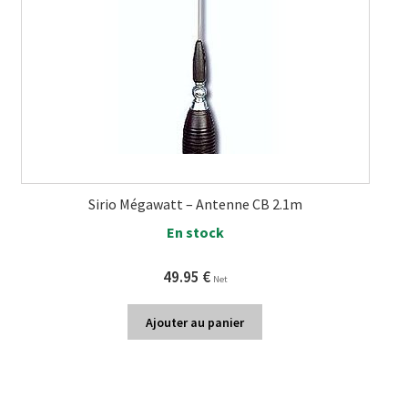
Sirio Mégawatt – Antenne CB 2.1m
En stock
49.95
€
Net
Ajouter au panier