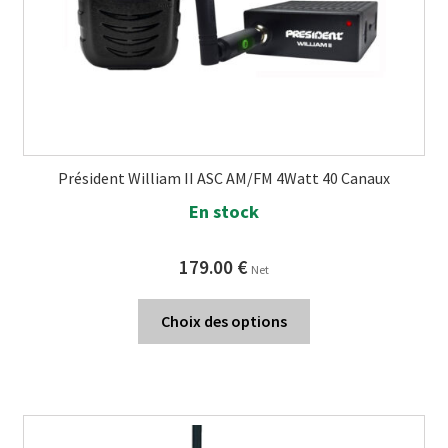
Président William II ASC AM/FM 4Watt 40 Canaux
En stock
179.00
€
Net
Choix des options