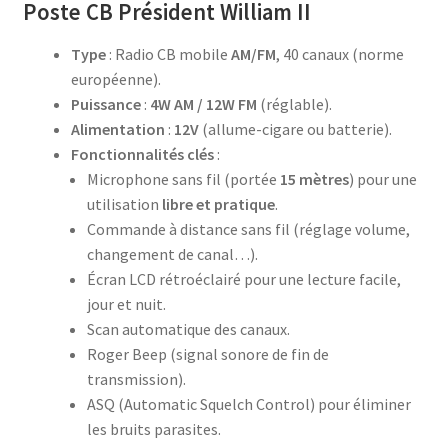
Poste CB Président William II
Type
: Radio CB mobile
AM/FM
, 40 canaux (norme
européenne).
Puissance
:
4W AM / 12W FM
(réglable).
Alimentation
:
12V
(allume-cigare ou batterie).
Fonctionnalités clés
:
Microphone sans fil (portée
15 mètres
) pour une
utilisation
libre et pratique
.
Commande à distance sans fil (réglage volume,
changement de canal…).
Écran LCD rétroéclairé pour une lecture facile,
jour et nuit.
Scan automatique des canaux.
Roger Beep (signal sonore de fin de
transmission).
ASQ (Automatic Squelch Control) pour éliminer
les bruits parasites.