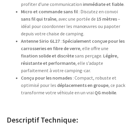
profiter d’une communication
immédiate et fiable
.
Micro et commande sans fil
: Discutez en convoi
sans fil qui traîne
, avec une portée de
15 mètres
–
idéal pour coordonner les manœuvres ou papoter
depuis votre chaise de camping.
Antenne Sirio GL27
:
Spécialement conçue pour les
carrosseries en fibre de verre
, elle offre une
fixation solide et discrète
sans perçage.
Légère,
résistante et performante
, elle s’adapte
parfaitement à votre camping-car.
Conçu pour les nomades
: Compact, robuste et
optimisé pour les
déplacements en groupe
, ce pack
transforme votre véhicule en un vrai
QG mobile
.
Descriptif Technique: