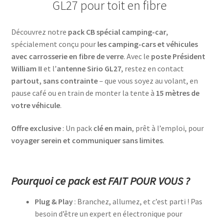
GL27 pour toit en fibre
Découvrez notre
pack CB spécial camping-car
,
spécialement conçu pour
les camping-cars et véhicules
avec carrosserie en fibre de verre
. Avec le
poste Président
William II
et l’
antenne Sirio GL27
, restez en contact
partout, sans contrainte
– que vous soyez au volant, en
pause café ou en train de monter la tente à
15 mètres de
votre véhicule
.
Offre exclusive
: Un pack
clé en main
, prêt à l’emploi, pour
voyager serein et communiquer sans limites
.
Pourquoi ce pack est FAIT POUR VOUS ?
Plug & Play
: Branchez, allumez, et c’est parti ! Pas
besoin d’être un expert en électronique pour