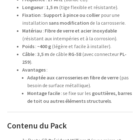
Longueur
:
1,5 m
(tige flexible et résistante).
Fixation
:
Support à pince ou collier
pour une
installation
sans modification
de la carrosserie.
Matériau
:
Fibre de verre et acier inoxydable
(résistant aux intempéries et à la corrosion).
Poids
:
~400 g
(légère et facile à installer).
Câble
:
3,5 m
de câble
RG-58
(avec connecteur
PL-
259
).
Avantages
:
Adaptée aux carrosseries en fibre de verre
(pas
besoin de surface métallique).
Montage facile
: se fixe sur les
gouttières, barres
de toit ou autres éléments structurels
.
Contenu du Pack