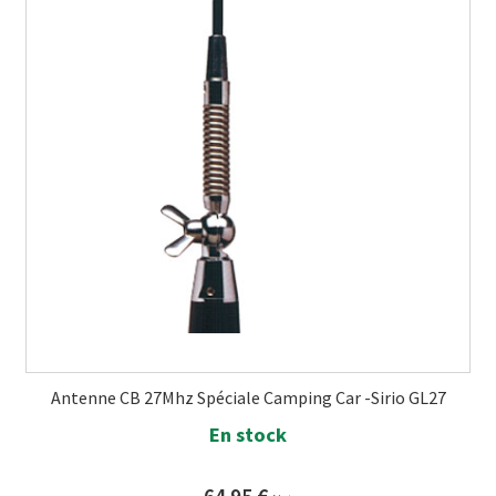
Antenne CB 27Mhz Spéciale Camping Car -Sirio GL27
En stock
64.95
€