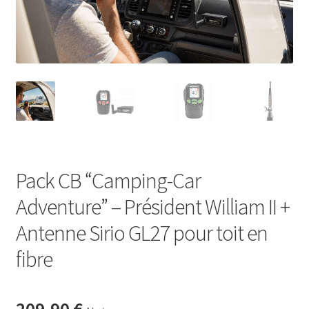
Pack CB “Camping-Car
Adventure” – Président William II +
Antenne Sirio GL27 pour toit en
fibre
209.90
€