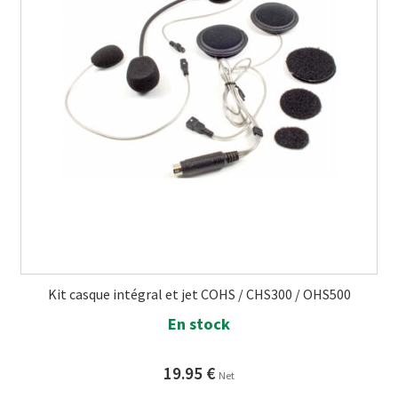
Kit casque intégral et jet COHS / CHS300 / OHS500
En stock
19.95
€
Net