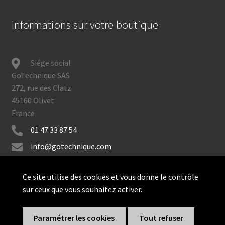
Informations sur votre boutique
Siége social
GoTechnique SAS
272, rue des Clatz
45160 Olivet
France
01 47 33 87 54
info@gotechnique.com
Ce site utilise des cookies et vous donne le contrôle
sur ceux que vous souhaitez activer.
© GoTechnique 2026
Paramétrer les cookies
Tout refuser