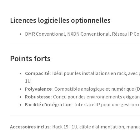
Licences logicielles optionnelles
DMR Conventional, NXDN Conventional, Réseau IP Co
Points forts
Compacité
: Idéal pour les installations en rack, ave
1U.
Polyvalence
: Compatible analogique et numérique (DM
Robustesse
: Conçu pour des environnements exigeant
Facilité d’intégration
: Interface IP pour une gestion c
Accessoires inclus
: Rack 19″ 1U, câble d’alimentation, manuel