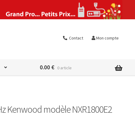
Contact
Mon compte
0.00
€
0 article
MHz Kenwood modèle NXR1800E2