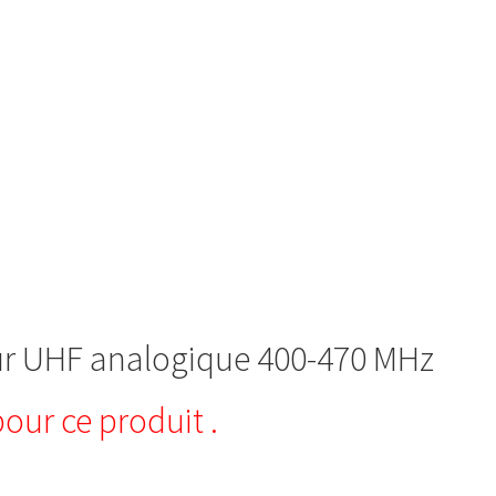
 UHF analogique 400-470 MHz
our ce produit .