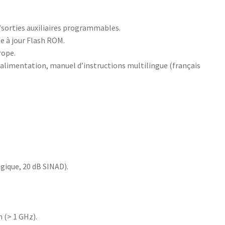
/sorties auxiliaires programmables.
e à jour Flash ROM.
rope.
d’alimentation, manuel d’instructions multilingue (français
ogique, 20 dB SINAD).
 (> 1 GHz).