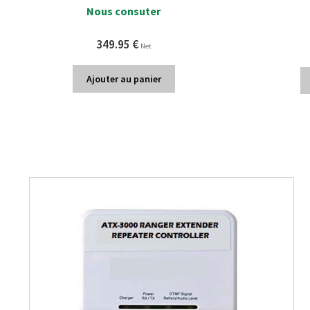
Nous consuter
349.95
€
Net
Ajouter au panier