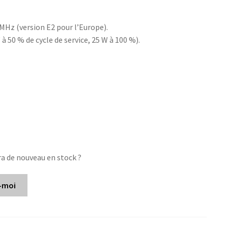
MHz (version E2 pour l’Europe).
 à 50 % de cycle de service, 25 W à 100 %).
ra de nouveau en stock ?
-moi