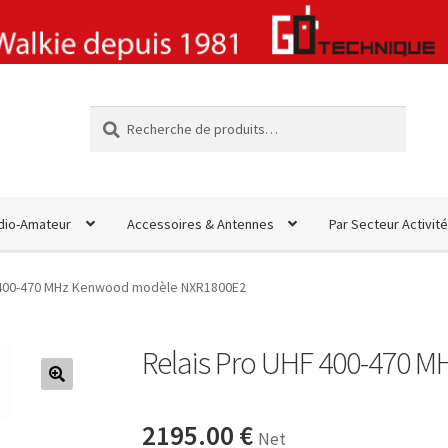
Recherche
Recherche
pour :
dio-Amateur
Accessoires & Antennes
Par Secteur Activité
 400-470 MHz Kenwood modèle NXR1800E2
Relais Pro UHF 400-470 
🔍
2195.00
€
Net