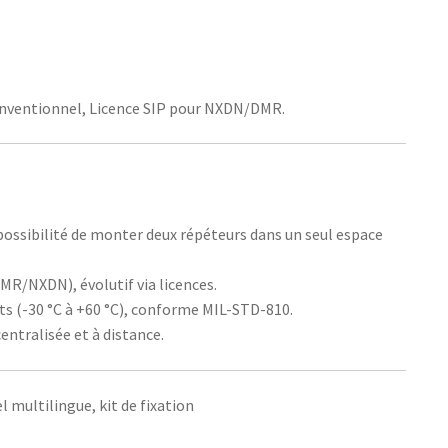
nventionnel, Licence SIP pour NXDN/DMR.
c possibilité de monter deux répéteurs dans un seul espace
R/NXDN), évolutif via licences.
s (-30 °C à +60 °C), conforme MIL-STD-810.
entralisée et à distance.
 multilingue, kit de fixation