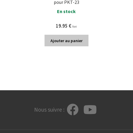
pour PKT-23
En stock
19.95
€
Net
Ajouter au panier
Nous suivre :