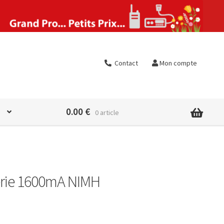
Contact
Mon compte
0.00
€
0 article
rie 1600mA NIMH