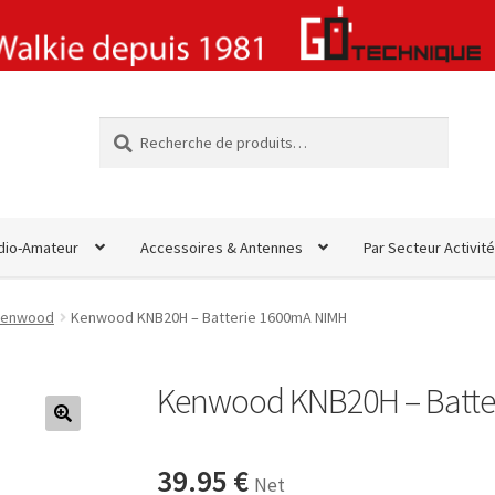
Recherche
Recherche
pour :
dio-Amateur
Accessoires & Antennes
Par Secteur Activité
Kenwood
Kenwood KNB20H – Batterie 1600mA NIMH
Kenwood KNB20H – Batte
🔍
39.95
€
Net