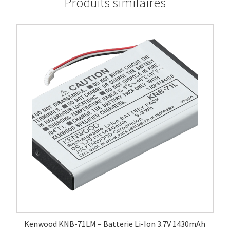
Produits similaires
Kenwood KNB-71LM – Batterie Li-Ion 3.7V 1430mAh