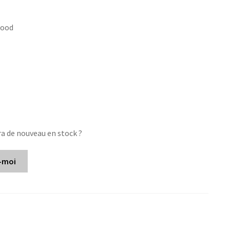
wood
ra de nouveau en stock ?
-moi