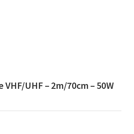
de VHF/UHF – 2m/70cm – 50W