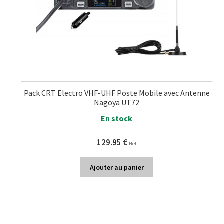
Pack CRT Electro VHF-UHF Poste Mobile avec Antenne
Nagoya UT72
En stock
129.95
€
Net
Ajouter au panier