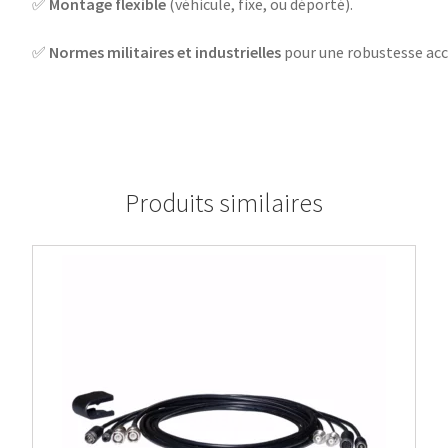
✅
Montage flexible
(véhicule, fixe, ou déporté).
✅
Normes militaires et industrielles
pour une robustesse acc
Produits similaires