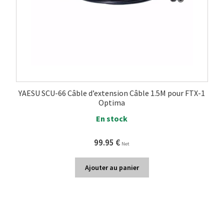
YAESU SCU-66 Câble d’extension Câble 1.5M pour FTX-1
Optima
En stock
99.95
€
Net
Ajouter au panier