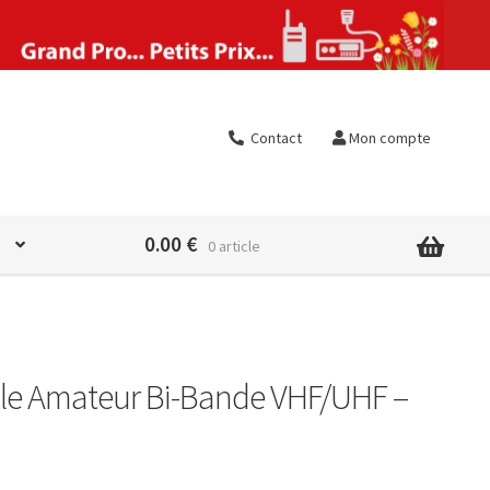
Contact
Mon compte
0.00
€
0 article
ile Amateur Bi-Bande VHF/UHF –