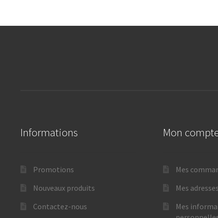
Informations
Mon compt
Promotions
Mes comma
Nouveaux produits
Mes adresse
Contactez-nous
Mes informa
personnelle