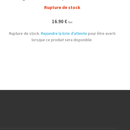
Rupture de stock
16.90
€
Net
Rupture de stock.
Rejoindre la liste d'attente
pour être averti
lorsque ce produit sera disponible.