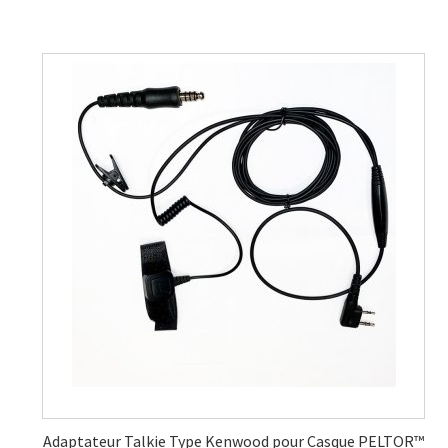
Adaptateur Talkie Type Kenwood pour Casque PELTOR™