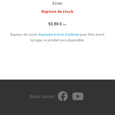
Ecran
Rupture de stock
93.90
€
Net
Rupture de stock.
Rejoindre la liste d'attente
pour être averti
lorsque ce produit sera disponible.
Nous suivre :