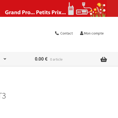
Contact
Mon compte
0.00
€
0 article
T3