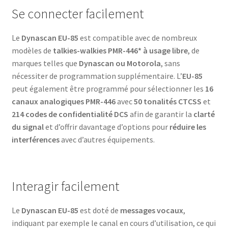
Se connecter facilement
Le
Dynascan EU-85
est compatible avec de nombreux
modèles de
talkies-walkies
PMR-446* à usage libre
, de
marques telles que
Dynascan ou
Motorola
, sans
nécessiter de programmation supplémentaire. L’
EU-85
peut également être programmé pour sélectionner les
16
canaux analogiques PMR-446
avec
50 tonalités CTCSS
et
214 codes de confidentialité DCS
afin de garantir la
clarté
du signal
et d’offrir davantage d’options pour
réduire les
interférences
avec d’autres équipements.
Interagir facilement
Le
Dynascan
EU-85
est doté de
messages vocaux
,
indiquant par exemple le canal en cours d’utilisation, ce qui