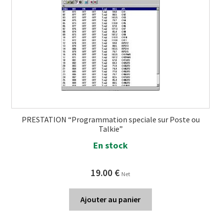
PRESTATION “Programmation speciale sur Poste ou
Talkie”
En stock
19.00
€
Net
Ajouter au panier