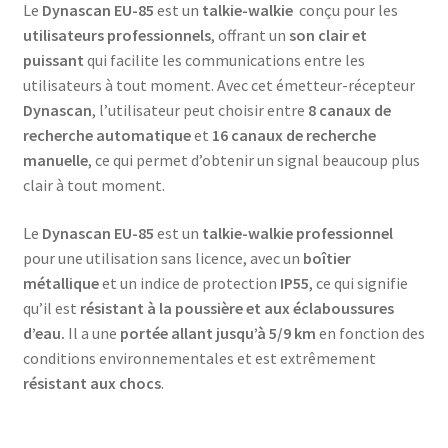
Le
Dynascan EU-85
est un
talkie-walkie
conçu pour les
utilisateurs professionnels
, offrant un
son clair et
puissant
qui facilite les communications entre les
utilisateurs à tout moment. Avec cet émetteur-récepteur
Dynascan
, l’utilisateur peut choisir entre
8 canaux de
recherche automatique
et
16 canaux de recherche
manuelle
, ce qui permet d’obtenir un signal beaucoup plus
clair à tout moment.
Le
Dynascan EU-85
est un
talkie-walkie professionnel
pour une utilisation sans licence, avec un
boîtier
métallique
et un indice de protection
IP55
, ce qui signifie
qu’il est
résistant à la poussière et aux éclaboussures
d’eau.
Il a une
portée allant jusqu’à 5/9 km
en fonction des
conditions environnementales et est extrêmement
résistant aux chocs
.