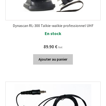
Dynascan RL-300 Talkie-walkie professionnel UHF
En stock
89.90
€
Net
Ajouter au panier