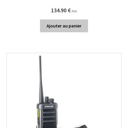
134.90
€
Net
Ajouter au panier