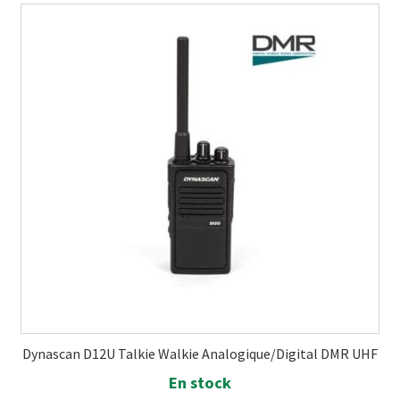
Dynascan D12U Talkie Walkie Analogique/Digital DMR UHF
En stock