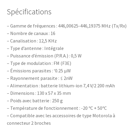
Spécifications
– Gamme de fréquences : 446,00625-446,19375 MHz (Tx/Rx)
– Nombre de canaux : 16
– Canalisation : 12,5 KHz
– Type d’antenne : Intégrale
– Puissance d’émission (P.R.A.) : 0,5 W
– Type de modulation : FM (F3E)
– Émissions parasites : ‘0.25 µW
– Rayonnement parasite : ≤ 2nW
– Alimentation : batterie lithium-ion 7,4 V/2 200 mAh
– Dimensions : 130 x 57 x 35 mm
– Poids avec batterie : 250 g
– Température de fonctionnement : -20 ºC + 50ºC
–
Compatible avec les accessoires de type Motorola à
connecteur 2 broches