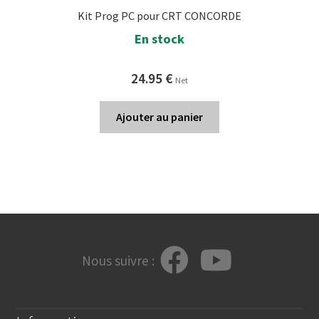
Kit Prog PC pour CRT CONCORDE
En stock
24.95
€
Net
Ajouter au panier
Nous suivre :