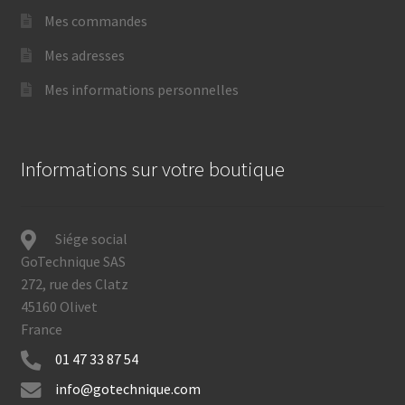
Mes commandes
Mes adresses
Mes informations personnelles
Informations sur votre boutique
Siége social
GoTechnique SAS
272, rue des Clatz
45160 Olivet
France
01 47 33 87 54
info@gotechnique.com