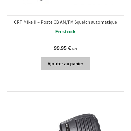
CRT Mike II – Poste CB AM/FM Squelch automatique
En stock
99.95
€
Net
Ajouter au panier