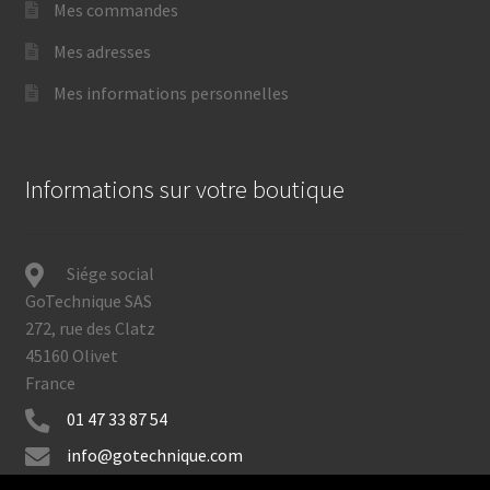
Mes commandes
Mes adresses
Mes informations personnelles
Informations sur votre boutique
Siége social
GoTechnique SAS
272, rue des Clatz
45160 Olivet
France
01 47 33 87 54
info@gotechnique.com