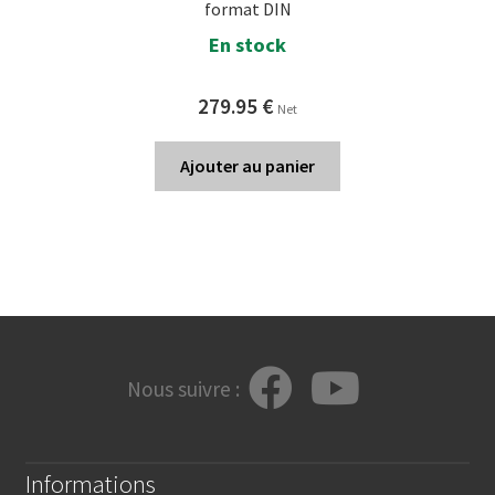
format DIN
En stock
279.95
€
Net
Ajouter au panier
Nous suivre :
Informations