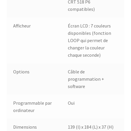
CRT 518 P6
compatibles)
Afficheur
Écran LCD : 7 couleurs
disponibles (fonction
LOOP qui permet de
changer la couleur
chaque seconde)
Options
Câble de
programmation +
software
Programmable par
Oui
ordinateur
Dimensions
139 (l) x 184 (L) x 37 (H)