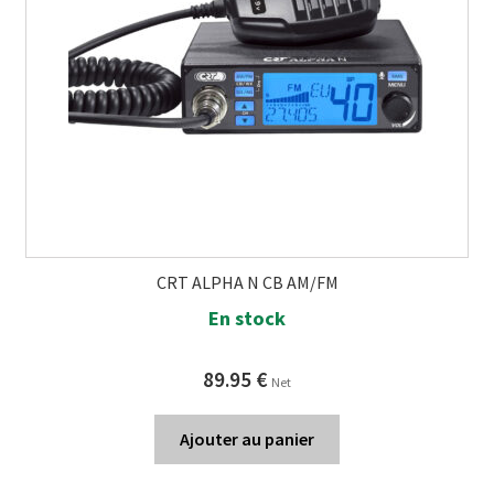
CRT ALPHA N CB AM/FM
En stock
89.95
€
Net
Ajouter au panier