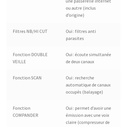
une passerelle internet
ou autre (inclus
d’origine)
Filtres NB/HI CUT
Oui : filtres anti
parasites
Fonction DOUBLE
Oui : écoute simultanée
VEILLE
de deux canaux
Fonction SCAN
Oui : recherche
automatique de canaux
occupés (balayage)
Fonction
Oui : permet d’avoir une
COMPANDER
émission avec une voix
claire (compresseur de