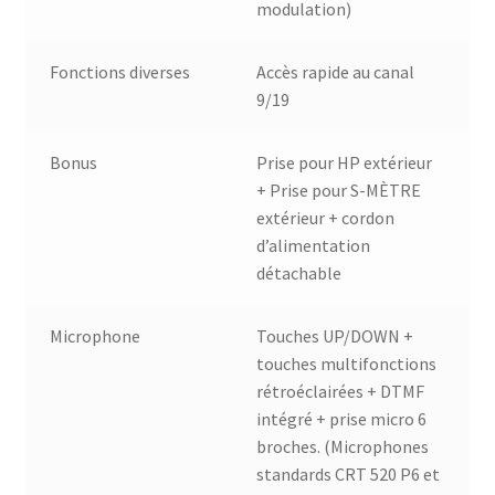
modulation)
Fonctions diverses
Accès rapide au canal
9/19
Bonus
Prise pour HP extérieur
+ Prise pour S-MÈTRE
extérieur + cordon
d’alimentation
détachable
Microphone
Touches UP/DOWN +
touches multifonctions
rétroéclairées + DTMF
intégré + prise micro 6
broches. (Microphones
standards CRT 520 P6 et