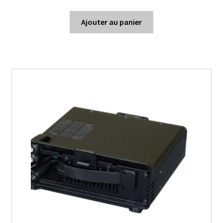
Ajouter au panier