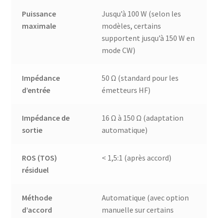
Puissance
Jusqu’à 100 W (selon les
maximale
modèles, certains
supportent jusqu’à 150 W en
mode CW)
Impédance
50 Ω (standard pour les
d’entrée
émetteurs HF)
Impédance de
16 Ω à 150 Ω (adaptation
sortie
automatique)
ROS (TOS)
< 1,5:1 (après accord)
résiduel
Méthode
Automatique (avec option
d’accord
manuelle sur certains