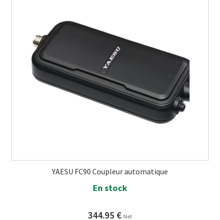
YAESU FC90 Coupleur automatique
En stock
344.95
€
Net