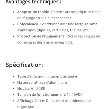
Avantages techniques :
Adaptation rapide
: L’accord automatique permet
un réglage en quelques secondes.
Polyvalence
: Fonctionne avec une large gamme
d’antennes (dipôles, verticales, filaires, etc.).
Protection de l’équipement
: Réduit les risques de
dommages liés à un mauvais ROS.
Spécification
:
Type d’article
: mini tuner d’antenne
Matériau
: alliage d’aluminium
Modèle
: ATU-100
Tension de fonctionnement
: 10-15VDC
Affichage
: 2.4 cm Diode électroluminescente
organique