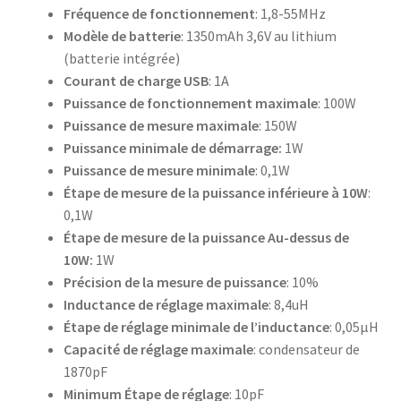
Fréquence de fonctionnement
: 1,8-55MHz
Modèle de batterie
: 1350mAh 3,6V au lithium
(batterie intégrée)
Courant de charge USB
: 1A
Puissance de fonctionnement maximale
: 100W
Puissance de mesure maximale
: 150W
Puissance minimale de démarrage:
1W
Puissance de mesure minimale
: 0,1W
Étape de mesure de la puissance inférieure à 10W
:
0,1W
Étape de mesure de la puissance Au-dessus de
10W:
1W
Précision de la mesure de puissance
: 10%
Inductance de réglage maximale
: 8,4uH
Étape de réglage minimale de l’inductance
: 0,05μH
Capacité de réglage maximale
: condensateur de
1870pF
Minimum Étape de réglage
: 10pF