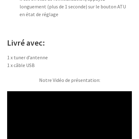
longuement (plus de 1 seconde) sur le bouton ATU
en état de réglage
Livré avec:
1 x tuner d’antenne
1 x câble USB
Notre Vidéo de présentation: