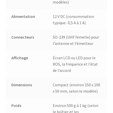
modèles)
Alimentation
12 V DC (consommation
typique : 0,5 A à 1 A)
Connecteurs
SO-239 (UHF femelle) pour
l’antenne et l’émetteur
Affichage
Écran LCD ou LED pour le
ROS, la fréquence et l’état
de l’accord
Dimensions
Compact (environ 150 x 100
x 50 mm, selon le modèle)
Poids
Environ 500 g à 1 kg (selon
le boîtier et les