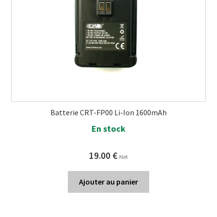
Batterie CRT-FP00 Li-Ion 1600mAh
En stock
19.00
€
Net
Ajouter au panier