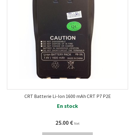
CRT Batterie Li-Ion 1600 mAh CRT P7 P2E
En stock
25.00
€
Net