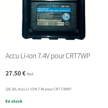
Accu Li-ion 7.4V pour CRT7WP
27.50
€
Net
QB 26L Accu LI-ION 7.4V pour CRT7/8WP
En stock