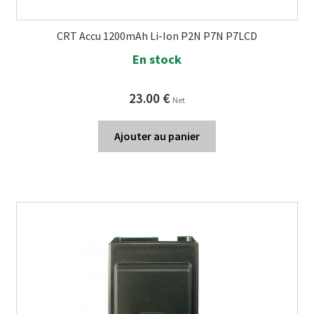
CRT Accu 1200mAh Li-Ion P2N P7N P7LCD
En stock
23.00
€
Net
Ajouter au panier