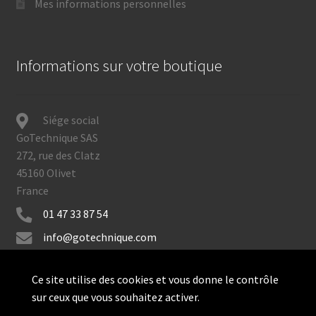
Mes informations personnelles
Informations sur votre boutique
Siége social
GoTechnique SAS
272, rue des Clatz
45160 Olivet
France
01 47 33 87 54
info@gotechnique.com
Ce site utilise des cookies et vous donne le contrôle
sur ceux que vous souhaitez activer.