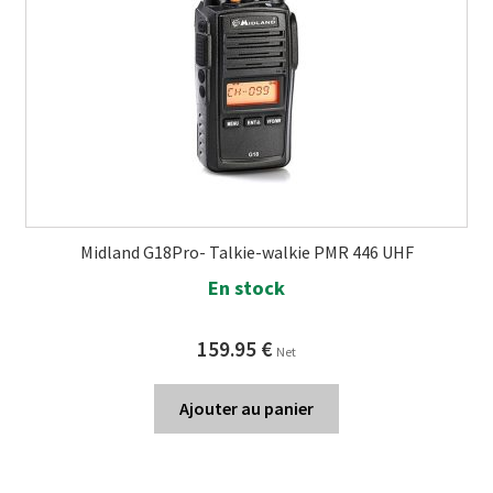
Midland G18Pro- Talkie-walkie PMR 446 UHF
En stock
159.95
€
Net
Ajouter au panier