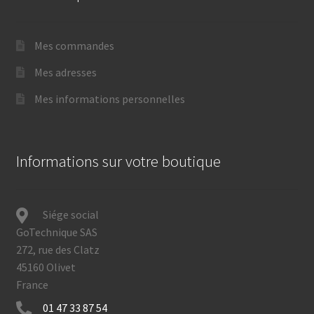
Mes commandes
Mes adresses
Mes informations personnelles
Informations sur votre boutique
Siége social
GoTechnique SAS
272, rue des Clatz
45160 Olivet
France
01 47 33 87 54