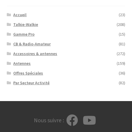
Accueil
(23)
Talkie-Walkie
(208)
Gamme Pro
(15)
CB & Radio-Amateur
(81)
Accessoires & antennes
(272)
Antennes
(159)
Offres Spéciales
(36)
Par Secteur Activité
(82)
Nous suivre :