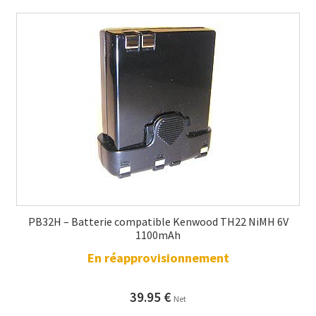
PB32H – Batterie compatible Kenwood TH22 NiMH 6V
1100mAh
En réapprovisionnement
39.95
€
Net