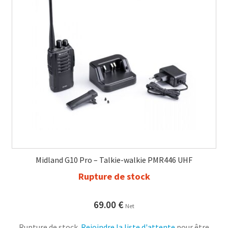
Midland G10 Pro – Talkie-walkie PMR446 UHF
Rupture de stock
69.00
€
Net
Rupture de stock.
Rejoindre la liste d'attente
pour être