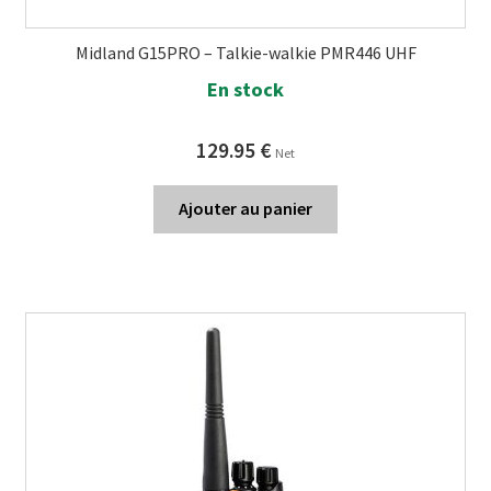
Midland G15PRO – Talkie-walkie PMR446 UHF
En stock
129.95
€
Net
Ajouter au panier