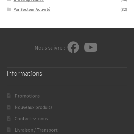
Par Secteur Activité
(82)
Nous suivre :
Informations
Promotions
Nouveaux produits
Contactez-nous
Livraison / Transport