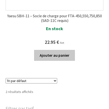
Yaesu SBH-11 – Socle de charge pour FTA-450,550,750,850
(SAD-11C requis)
En stock
22.95
€
Net
Ajouter au panier
2 résultats affichés
Filtrer par tarif