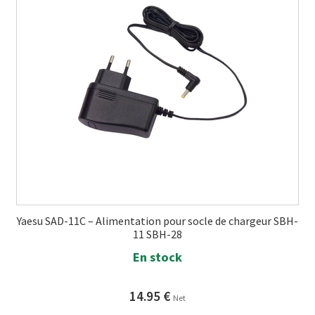
Yaesu SAD-11C – Alimentation pour socle de chargeur SBH-
11 SBH-28
En stock
14.95
€
Net