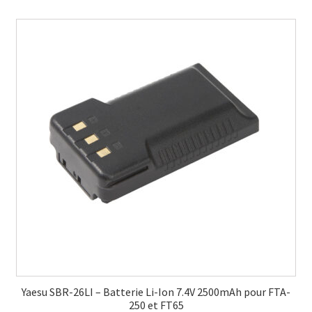
Yaesu SBR-26LI – Batterie Li-Ion 7.4V 2500mAh pour FTA-
250 et FT65