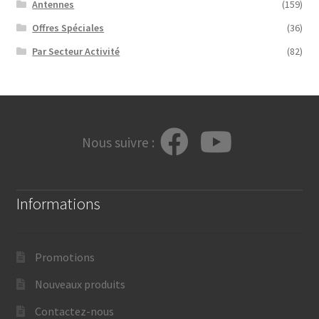
Antennes
(159)
Offres Spéciales
(36)
Par Secteur Activité
(82)
Nous suivre :
Informations
Promotions
Nouveaux produits
Contactez-nous