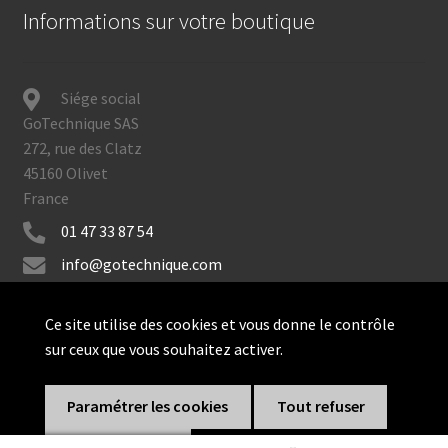
Informations sur votre boutique
Siége social
GoTechnique SAS
272, rue des Clatz
45160 Olivet
France
01 47 33 87 54
info@gotechnique.com
Ce site utilise des cookies et vous donne le contrôle
sur ceux que vous souhaitez activer.
© GoTechnique 2026
Paramétrer les cookies
Tout refuser