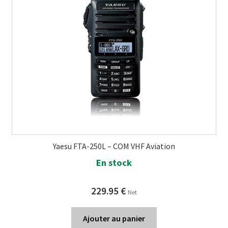
Yaesu FTA-250L – COM VHF Aviation
En stock
229.95
€
Net
Ajouter au panier