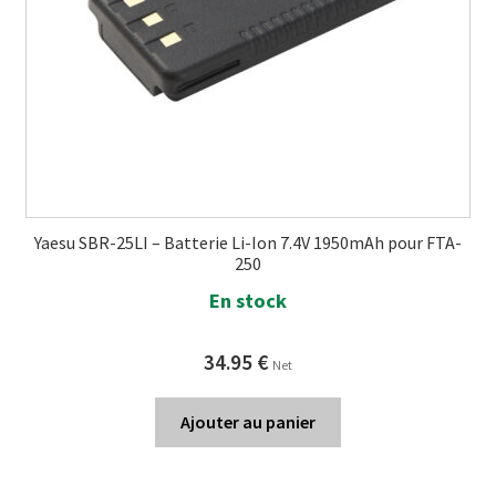
Yaesu SBR-25LI – Batterie Li-Ion 7.4V 1950mAh pour FTA-
250
En stock
34.95
€
Net
Ajouter au panier