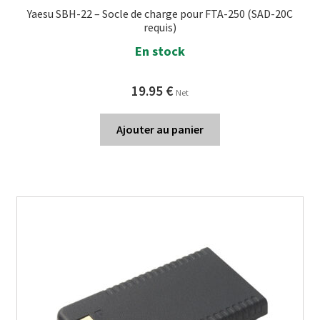
Yaesu SBH-22 – Socle de charge pour FTA-250 (SAD-20C
requis)
En stock
19.95
€
Net
Ajouter au panier