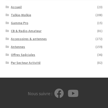
Accueil
(23)
Talkie-Walkie
(208)
Gamme Pro
(15)
CB & Radio-Amateur
(81)
Accessoires & antennes
(272)
Antennes
(159)
Offres Spéciales
(36)
Par Secteur Activité
(82)
Nous suivre :