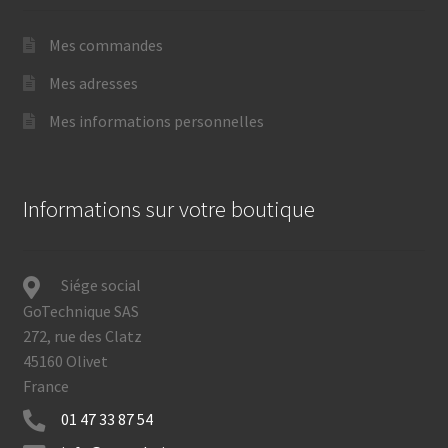
Mes commandes
Mes adresses
Mes informations personnelles
Informations sur votre boutique
Siége social
GoTechnique SAS
272, rue des Clatz
45160 Olivet
France
01 47 33 87 54