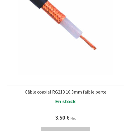
Câble coaxial RG213 10.3mm faible perte
En stock
3.50
€
Net